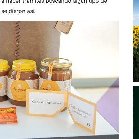
a hacer trámites buscando algún tipo de
se dieron así.