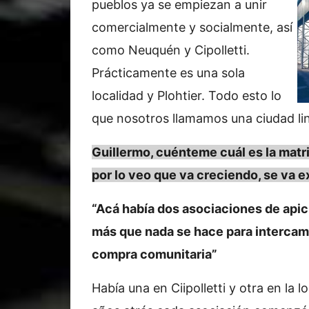
pueblos ya se empiezan a unir
comercialmente y socialmente, así
como Neuquén y Cipolletti.
Prácticamente es una sola
localidad y Plohtier. Todo esto lo
que nosotros llamamos una ciudad li
Guillermo, cuénteme cuál es la mat
por lo veo que va creciendo, se va 
“Acá había dos asociaciones de apic
más que nada se hace para intercamb
compra comunitaria”
Había una en Ciipolletti y otra en la