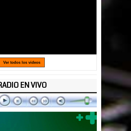
Ver todos los videos
RADIO EN VIVO