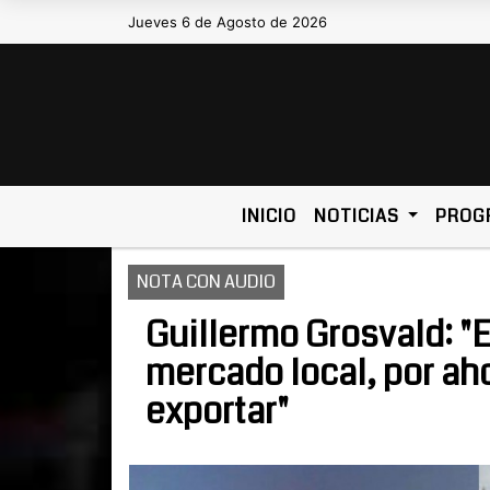
Jueves 6 de Agosto de 2026
Hoy es Jueves 6 de Agosto de 2026 y son 
INICIO
NOTICIAS
PROG
NOTA CON AUDIO
Guillermo Grosvald: "
mercado local, por a
exportar"