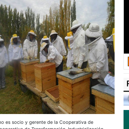
mo es socio y gerente de la Cooperativa de
operativa de Transformación, Industrialización,