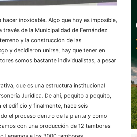
 hacer inoxidable. Algo que hoy es imposible,
 través de la Municipalidad de Fernández
 terreno y la construcción de las
sgo y decidieron unirse, hay que tener en
ltores somos bastante individualistas, a pesar
tiva, que es una estructura institucional
sonería Jurídica. De ahí, poquito a poquito,
el edificio y finalmente, hace seis
o el proceso dentro de la planta y como
zamos con una producción de 12 tambores
do llegamos a los 3000 tambores.