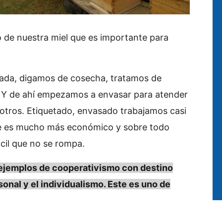
 de nuestra miel que es importante para
rada, digamos de cosecha, tratamos de
il. Y de ahí empezamos a envasar para atender
tros. Etiquetado, envasado trabajamos casi
ue es mucho más económico y sobre todo
ácil que no se rompa.
 ejemplos de cooperativismo con destino
sonal y el individualismo. Este es uno de