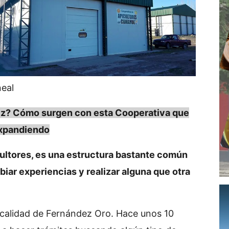
neal
riz? Cómo surgen con esta Cooperativa que
expandiendo
ultores, es una estructura bastante común
iar experiencias y realizar alguna que otra
 localidad de Fernández Oro. Hace unos 10