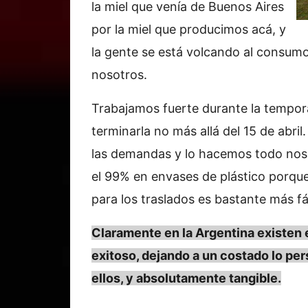
la miel que venía de Buenos Aires
por la miel que producimos acá, y
la gente se está volcando al consumo
nosotros.
Trabajamos fuerte durante la tempo
terminarla no más allá del 15 de abr
las demandas y lo hacemos todo noso
el 99% en envases de plástico porq
para los traslados es bastante más f
Claramente en la Argentina existen
exitoso, dejando a un costado lo per
ellos, y absolutamente tangible.