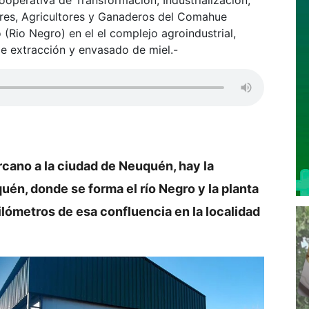
res, Agricultores y Ganaderos del Comahue
(Rio Negro) en el el complejo agroindustrial,
e extracción y envasado de miel.-
rcano a la ciudad de Neuquén, hay la
uén, donde se forma el río Negro y la planta
kilómetros de esa confluencia en la localidad