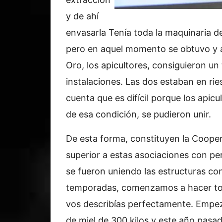
y de ahí
envasarla Tenía toda la maquinaria de
pero en aquel momento se obtuvo y a
Oro, los apicultores, consiguieron un
instalaciones. Las dos estaban en rie
cuenta que es difícil porque los apicu
de esa condición, se pudieron unir.
De esta forma, constituyen la Coopera
superior a estas asociaciones con per
se fueron uniendo las estructuras con 
temporadas, comenzamos a hacer tod
vos describías perfectamente. Empe
de miel de 300 kilos y este año pasa