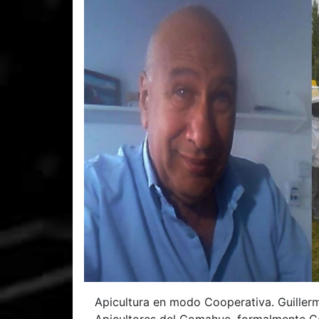
Apicultura en modo Cooperativa. Guiller
Apicultores del Comahue, formalmente Co