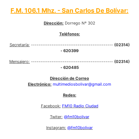
F.M. 106.1 Mhz. - San Carlos De Bolívar:
Dirección:
Dorrego Nº 302
Teléfonos:
Secretaría:
--------------------------------------------
(02314)
- 620399
Mensajero:
--------------------------------------------
(02314)
- 620485
Dirección de Correo
Electrónico:
multimediosbolivar@gmail.com
Redes:
Facebook:
FM10 Radio Ciudad
Twiter:
@fm10bolivar
Instagram:
@fm10bolivar