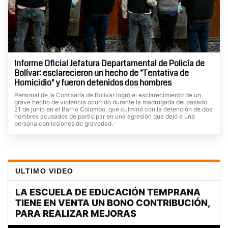
Informe Oficial Jefatura Departamental de Policía de
Bolívar: esclarecieron un hecho de "Tentativa de
Homicidio" y fueron detenidos dos hombres
Personal de la Comisaría de Bolívar logró el esclarecimiento de un
grave hecho de violencia ocurrido durante la madrugada del pasado
21 de junio en el Barrio Colombo, que culminó con la detención de dos
hombres acusados de participar en una agresión que dejó a una
persona con lesiones de gravedad.-
ULTIMO VIDEO