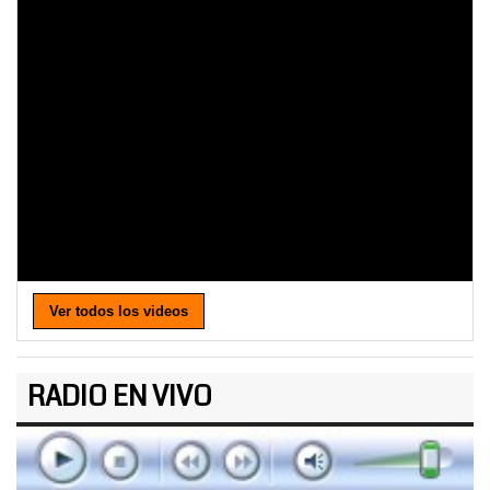
Ver todos los videos
RADIO EN VIVO