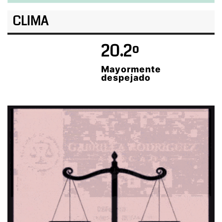
CLIMA
20.2º
Mayormente
despejado