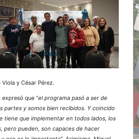
 Viola y César Pérez.
z expresó que “
el programa pasó a ser de
s partes y somos bien recibidos. Y coincido
se tiene que implementar en todos lados, los
s, pero pueden, son capaces de hacer
 y eso es lo importante
”. Asimismo, Miguel