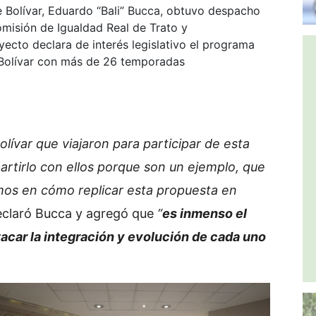
 Bolívar, Eduardo “Bali” Bucca, obtuvo despacho
omisión de Igualdad Real de Trato y
ecto declara de interés legislativo el programa
 Bolívar con más de 26 temporadas
ívar que viajaron para participar de esta
rtirlo con ellos porque son un ejemplo, que
os en cómo replicar esta propuesta en
eclaró Bucca y agregó que
“
es inmenso el
acar la integración y evolución de cada uno