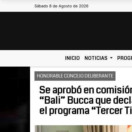
Sábado 8 de Agosto de 2026
Hoy es Sábado 8 de Agosto de 2026 y
INICIO
NOTICIAS
PROG
HONORABLE CONCEJO DELIBERANTE
Se aprobó en comisión
“Bali” Bucca que decla
el programa “Tercer 