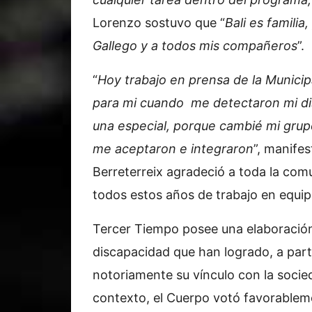
Lorenzo sostuvo que “
Bali es familia
Gallego y a todos mis compañeros
”.
“
Hoy trabajo en prensa de la Munici
para mi cuando me detectaron mi di
una especial, porque cambié mi grupo
me aceptaron e integraron
”, manifes
Berreterreix agradeció a toda la com
todos estos años de trabajo en equip
Tercer Tiempo posee una elaboració
discapacidad que han logrado, a part
notoriamente su vínculo con la socie
contexto, el Cuerpo votó favorablem