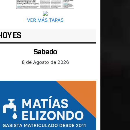
VER MÁS TAPAS
HOY ES
Sabado
8 de Agosto de 2026