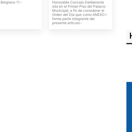
 Belgrano 11.-
Honorable Concejo Deliberante
sito en el Primer Piso del Palacio
Municipal, a fin de considerar el
Orden del Día que como ANEXO I
forma parte integrante del
presente artículo.-