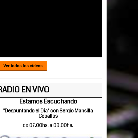
Ver todos los videos
RADIO EN VIVO
Estamos Escuchando
"Despuntando el Día" con Sergio Mansilla
Ceballos
de 07.00hs. a 09.00hs.