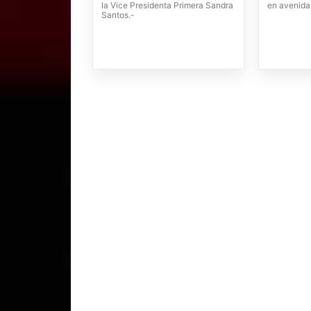
la Vice Presidenta Primera Sandra
en avenida
Santos.-