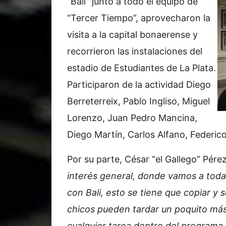
“Bali” junto a todo el equipo de
“Tercer Tiempo”, aprovecharon la
visita a la capital bonaerense y
recorrieron las instalaciones del
estadio de Estudiantes de La Plata.
Participaron de la actividad Diego
Berreterreix, Pablo Ingliso, Miguel
Lorenzo, Juan Pedro Mancina,
Diego Martín, Carlos Alfano, Federico
Por su parte, César “el Gallego” Pére
interés general, donde vamos a toda
con Bali, esto se tiene que copiar y 
chicos pueden tardar un poquito má
cualquier tarea dentro del programa,