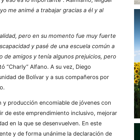
, yo me animé a trabajar gracias a él y al
palidad, pero en su momento fue muy fuerte
scapacidad y pasé de una escuela común a
 de amigos y tenía algunos prejuicios, pero
tó “Charly” Alfano. A su vez, Diego
unidad de Bolívar y a sus compañeros por
o.
n y producción encomiable de jóvenes con
ir de este emprendimiento inclusivo, mejorar
dad en la que se desenvuelven. En este
ente y de forma unánime la declaración de