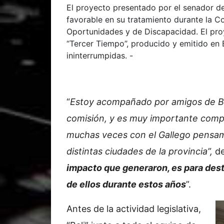
El proyecto presentado por el senador de
favorable en su tratamiento durante la C
Oportunidades y de Discapacidad. El proy
“Tercer Tiempo”, producido y emitido en
ininterrumpidas. -
“
Estoy acompañado por amigos de Bol
comisión, y es muy importante compa
muchas veces con el Gallego pensam
distintas ciudades de la provincia”,
d
impacto que generaron, es para dest
de ellos durante estos años
”.
Antes de la actividad legislativa,