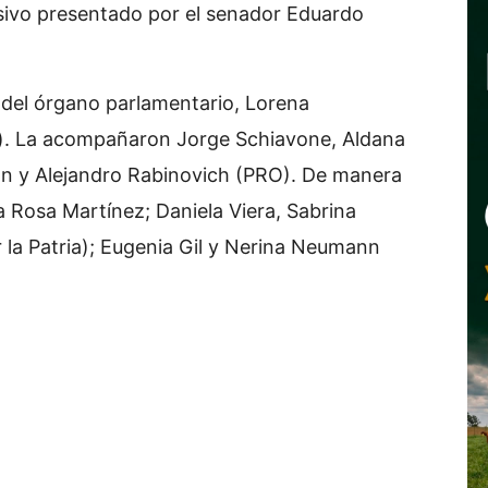
visivo presentado por el senador Eduardo
ar del órgano parlamentario, Lorena
. La acompañaron Jorge Schiavone, Aldana
 y Alejandro Rabinovich (PRO). De manera
a Rosa Martínez; Daniela Viera, Sabrina
 la Patria); Eugenia Gil y Nerina Neumann