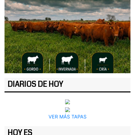
DIARIOS DE HOY
VER MÁS TAPAS
HOY ES