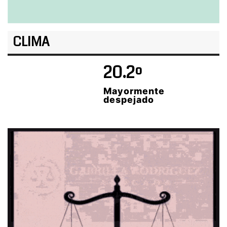
CLIMA
20.2º
Mayormente
despejado