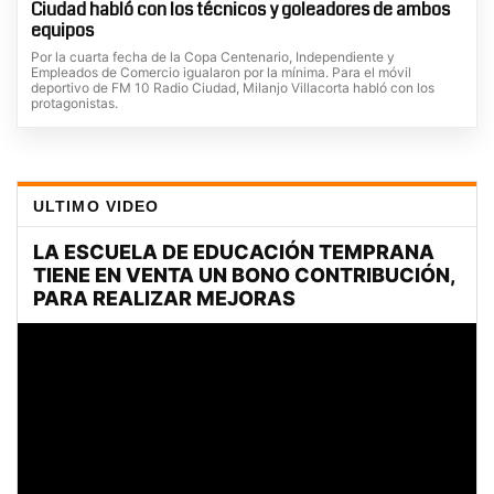
Ciudad habló con los técnicos y goleadores de ambos
equipos
Por la cuarta fecha de la Copa Centenario, Independiente y
Empleados de Comercio igualaron por la mínima. Para el móvil
deportivo de FM 10 Radio Ciudad, Milanjo Villacorta habló con los
protagonistas.
ULTIMO VIDEO