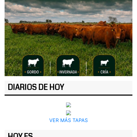
DIARIOS DE HOY
VER MÁS TAPAS
HOY ES