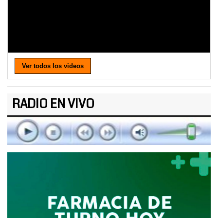
Ver todos los videos
RADIO EN VIVO