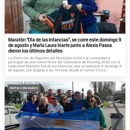
Maratón "Día de las Infancias", se corre este domingo 9
de agosto y María Laura Iriarte junto a Alexis Pasos
dieron los últimos detalles
La Dirección de Deportes del Municipio invita a la comunidad a
participar de una nueva fecha del Calendario de Running 2026 con la
tradicional Maratón Día de las Infancias, que se realizará el domingo 9
de agosto, con largada a las 14 horas desde el Centro Cívico.-
NOTA CON AUDIO