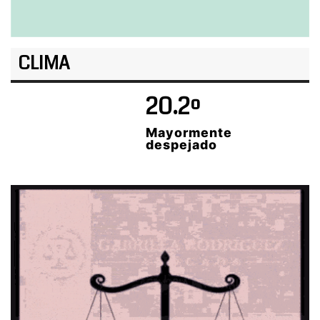
CLIMA
20.2º
Mayormente
despejado