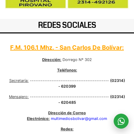
REDES SOCIALES
F.M. 106.1 Mhz. - San Carlos De Bolívar:
Dirección:
Dorrego Nº 302
Teléfonos:
Secretaría:
--------------------------------------------
(02314)
- 620399
Mensajero:
--------------------------------------------
(02314)
- 620485
Dirección de Correo
Electrónico:
multimediosbolivar@gmail.com
Redes: