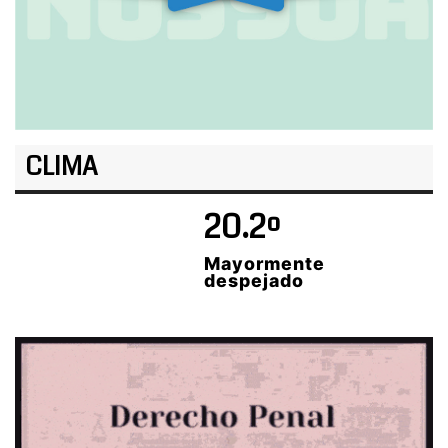
CLIMA
20.2º
Mayormente
despejado