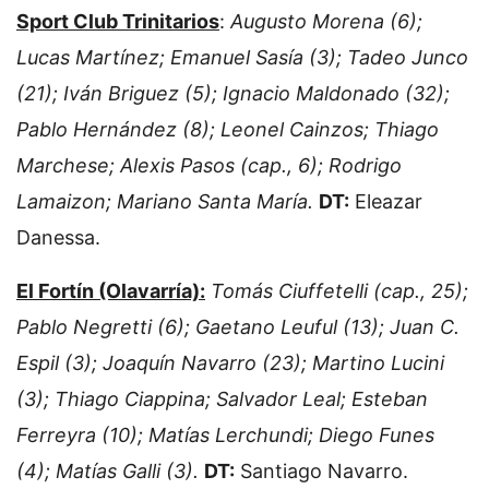
Sport Club Trinitarios
:
Augusto Morena (6);
Lucas Martínez; Emanuel Sasía (3); Tadeo Junco
(21); Iván Briguez (5); Ignacio Maldonado (32);
Pablo Hernández (8); Leonel Cainzos; Thiago
Marchese; Alexis Pasos (cap., 6); Rodrigo
Lamaizon; Mariano Santa María.
DT:
Eleazar
Danessa.
El Fortín (Olavarría):
Tomás Ciuffetelli (cap., 25);
Pablo Negretti (6); Gaetano Leuful (13); Juan C.
Espil (3); Joaquín Navarro (23); Martino Lucini
(3); Thiago Ciappina; Salvador Leal; Esteban
Ferreyra (10); Matías Lerchundi; Diego Funes
(4); Matías Galli (3).
DT:
Santiago Navarro.