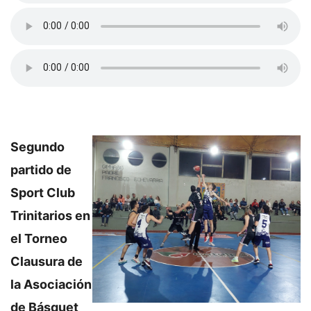
Segundo
partido de
Sport Club
Trinitarios en
el Torneo
Clausura de
la Asociación
de Básquet