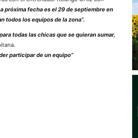
La próxima fecha es el 29 de septiembre en
an todos los equipos de la zona”.
para todas las chicas que se quieran sumar,
pitana.
r participar de un equipo”