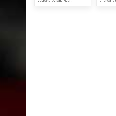
capitana, Juliana Huart.
afrontar la