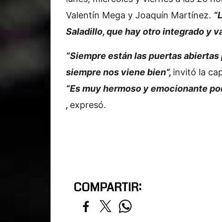
Valentín Mega y Joaquín Martínez.
“
Saladillo, que hay otro integrado y v
“Siempre están las puertas abiertas 
siempre nos viene bien”,
invitó la ca
“Es muy hermoso y emocionante pode
,
expresó.
COMPARTIR: