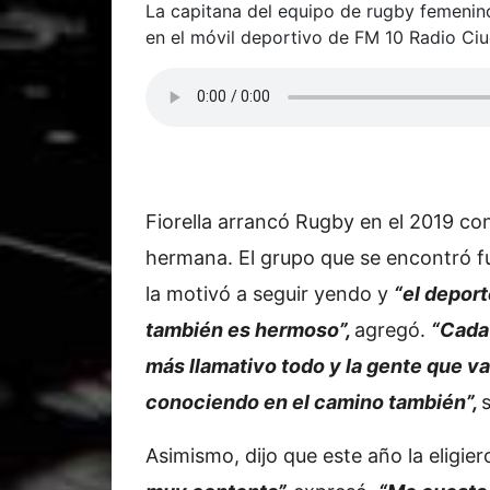
La capitana del equipo de rugby femenino
en el móvil deportivo de FM 10 Radio Ci
Fiorella arrancó Rugby en el 2019 co
hermana. El grupo que se encontró f
la motivó a seguir yendo y
“el depor
también es hermoso”,
agregó.
“Cada
más llamativo todo y la gente que v
conociendo en el camino también”,
Asimismo, dijo que este año la eligi