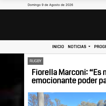
Domingo 9 de Agosto de 2026
Hoy es Domingo 9 de Agosto de 
INICIO
NOTICIAS
PROG
RUGBY
Fiorella Marconi: “Es
emocionante poder par