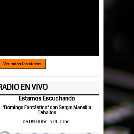
Ver todos los videos
RADIO EN VIVO
Estamos Escuchando
"Domingo Fantástico" con Sergio Mansilla
Ceballos
de 09.00hs. a 14.00hs.