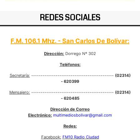
REDES SOCIALES
F.M. 106.1 Mhz. - San Carlos De Bolívar:
Dirección:
Dorrego Nº 302
Teléfonos:
Secretaría:
--------------------------------------------
(02314)
- 620399
Mensajero:
--------------------------------------------
(02314)
- 620485
Dirección de Correo
Electrónico:
multimediosbolivar@gmail.com
Redes:
Facebook:
FM10 Radio Ciudad