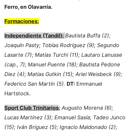
Ferro, en Olavarría.
Formaciones:
Independiente (Tandil):
Bautista Buffa (2);
Joaquín Pasty; Tobías Rodríguez (9); Segundo
Lasarte (7); Matías Turchi (11); Lautaro Lanusse
(cap., 7); Manuel Puente (18); Bautista Pedone
Diez (4); Matías Gutkin (15); Ariel Weisbeck (9);
Federico San Martín (5).
DT:
Emmanuel
Hartstock.
Sport Club Trinitarios
:
Augusto Morena (6);
Lucas Martínez (3); Emanuel Sasía; Tadeo Junco
(15); Iván Briguez (5); Ignacio Maldonado (2);