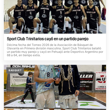
Sport Club Trinitarios cayó en un partido parejo
Décima fecha del Torneo 2026 de la Asociación de Básquet de
Olavarría en Primera división masculina. Sport Club Trinitarios batalló
un partido muy parejo y cayó en Pehuajó ante Deportivo Argentino por
68 a 64, en tiempo extra.
BASQUET