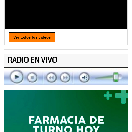
Ver todos los videos
RADIO EN VIVO