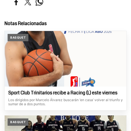
Notas Relacionadas
BASQUET
Sport Club Trinitarios recibe a Racing (L) este viernes
Los dirigidos por Marcelo Álvarez buscarán ‘en casa’ volver al triunfo y
sumar de a dos puntos.
BASQUET