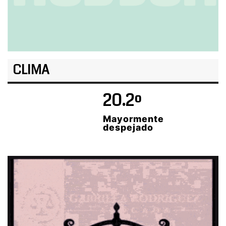
CLIMA
20.2º
Mayormente
despejado