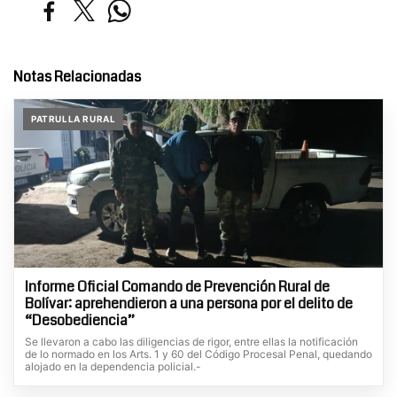
Notas Relacionadas
PATRULLA RURAL
Informe Oficial Comando de Prevención Rural de
Bolívar: aprehendieron a una persona por el delito de
“Desobediencia”
Se llevaron a cabo las diligencias de rigor, entre ellas la notificación
de lo normado en los Arts. 1 y 60 del Código Procesal Penal, quedando
alojado en la dependencia policial.-