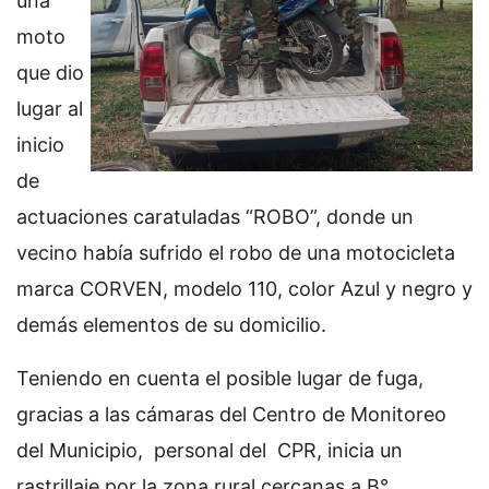
una
moto
que dio
lugar al
inicio
de
actuaciones caratuladas “ROBO”, donde un
vecino había sufrido el robo de una motocicleta
marca CORVEN, modelo 110, color Azul y negro y
demás elementos de su domicilio.
Teniendo en cuenta el posible lugar de fuga,
gracias a las cámaras del Centro de Monitoreo
del Municipio, personal del CPR, inicia un
rastrillaje por la zona rural cercanas a B°