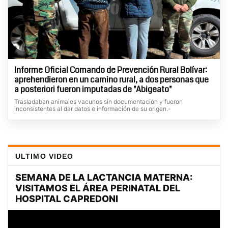
Informe Oficial Comando de Prevención Rural Bolívar:
aprehendieron en un camino rural, a dos personas que
a posteriori fueron imputadas de "Abigeato"
Trasladaban animales vacunos sin documentación y fueron
inconsistentes al dar datos e información de su origen.-
ULTIMO VIDEO