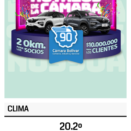
CLIMA
20.2º