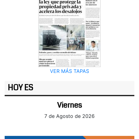
VER MÁS TAPAS
HOY ES
Viernes
7 de Agosto de 2026