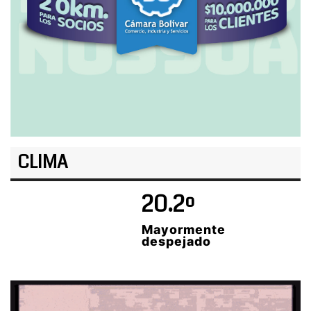
CLIMA
20.2º
Mayormente
despejado