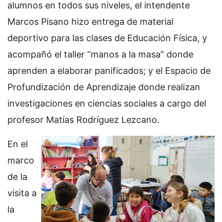
alumnos en todos sus niveles, el intendente
Marcos Pisano hizo entrega de material
deportivo para las clases de Educación Física, y
acompañó el taller “manos a la masa” donde
aprenden a elaborar panificados; y el Espacio de
Profundización de Aprendizaje donde realizan
investigaciones en ciencias sociales a cargo del
profesor Matías Rodríguez Lezcano.
En el
marco
de la
visita a
la