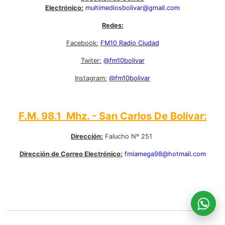
Electrónico:
multimediosbolivar@gmail.com
Redes:
Facebook:
FM10 Radio Ciudad
Twiter:
@fm10bolivar
Instagram:
@fm10bolivar
F.M. 98.1 Mhz. - San Carlos De Bolívar:
Dirección:
Falucho Nº 251
Dirección de Correo Electrónico:
fmlamega98@hotmail.com