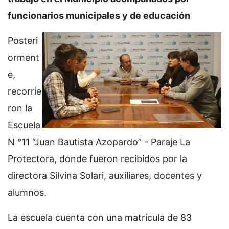
funcionarios municipales y de educación
Posteri
orment
e,
recorrie
ron la
Escuela
N °11 “Juan Bautista Azopardo” - Paraje La
Protectora, donde fueron recibidos por la
directora Silvina Solari, auxiliares, docentes y
alumnos.
La escuela cuenta con una matrícula de 83