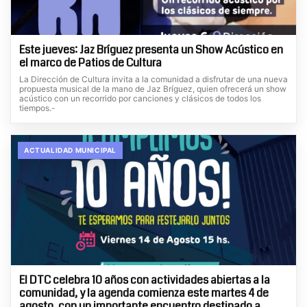
Este jueves: Jaz Bríguez presenta un Show Acústico en
el marco de Patios de Cultura
La Dirección de Cultura invita a la comunidad a disfrutar de una nueva
propuesta musical de la mano de Jaz Bríguez, quien ofrecerá un show
acústico con un recorrido por canciones y clásicos de todos los
tiempos.-
ACTUALIDAD MUNICIPAL
El DTC celebra 10 años con actividades abiertas a la
comunidad, y la agenda comienza este martes 4 de
agosto, con un importante encuentro destinado a