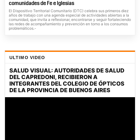
comunidades de Fe e Iglesias
El Dispositivo Territorial Comunitario (DTC) celebra sus primeros diez
años de trabajo con una agenda especial de actividades abiertas a la
comunidad, que invita a reflexionar, encontrarse y seguir fortaleciendo
las redes de acompañamiento y prevención en torno a los consumos
problemáticos.-
ULTIMO VIDEO