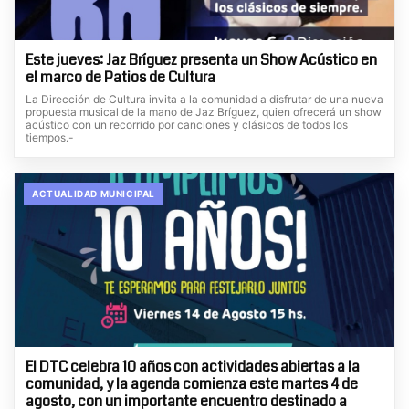
Este jueves: Jaz Bríguez presenta un Show Acústico en
el marco de Patios de Cultura
La Dirección de Cultura invita a la comunidad a disfrutar de una nueva
propuesta musical de la mano de Jaz Bríguez, quien ofrecerá un show
acústico con un recorrido por canciones y clásicos de todos los
tiempos.-
ACTUALIDAD MUNICIPAL
El DTC celebra 10 años con actividades abiertas a la
comunidad, y la agenda comienza este martes 4 de
agosto, con un importante encuentro destinado a