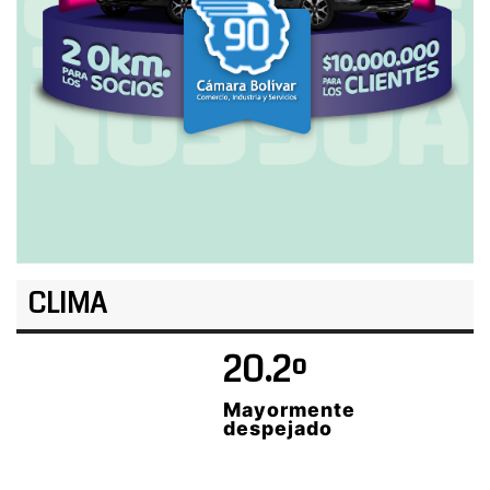
CLIMA
20.2º
Mayormente
despejado