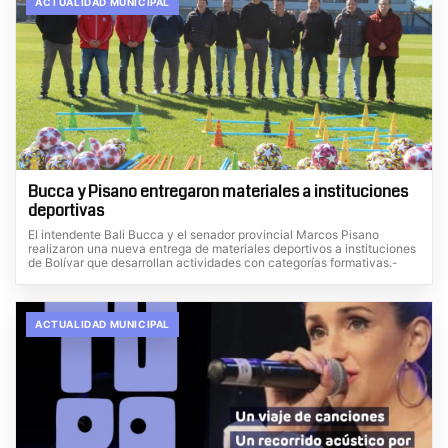
ACTUALIDAD MUNICIPAL
Bucca y Pisano entregaron materiales a instituciones
deportivas
El intendente Bali Bucca y el senador provincial Marcos Pisano
realizaron una nueva entrega de materiales deportivos a instituciones
de Bolívar que desarrollan actividades con categorías formativas.-
ACTUALIDAD MUNICIPAL