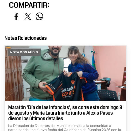
COMPARTIR:
Notas Relacionadas
NOTA CON AUDIO
Maratón "Día de las Infancias", se corre este domingo 9
de agosto y María Laura Iriarte junto a Alexis Pasos
dieron los últimos detalles
La Dirección de Deportes del Municipio invita a la comunidad a
participar de una nueva fecha del Calendario de Running 2026 con la