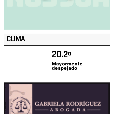
CLIMA
20.2º
Mayormente
despejado