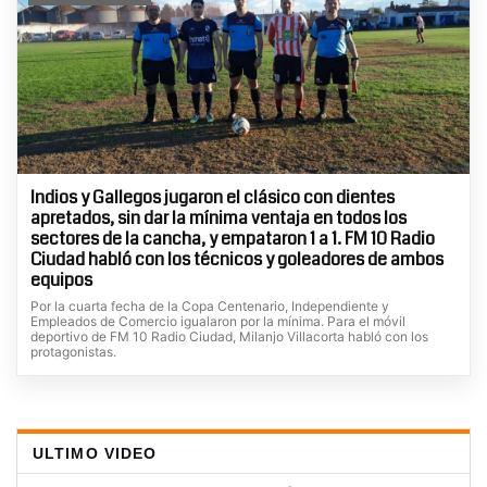
Indios y Gallegos jugaron el clásico con dientes
apretados, sin dar la mínima ventaja en todos los
sectores de la cancha, y empataron 1 a 1. FM 10 Radio
Ciudad habló con los técnicos y goleadores de ambos
equipos
Por la cuarta fecha de la Copa Centenario, Independiente y
Empleados de Comercio igualaron por la mínima. Para el móvil
deportivo de FM 10 Radio Ciudad, Milanjo Villacorta habló con los
protagonistas.
ULTIMO VIDEO