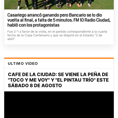
Casariego arrancó ganando pero Bancario se lo dio
vuelta al final, a falta de 5 minutos. FM 10 Radio Ciudad,
habló con los protagonistas
Fue 2-1 a favor de la visita, en el partido correspondiente a la cuarta
fecha de la Copa Centenario y que se disputó en el Estadio "2 de
abril".
ULTIMO VIDEO