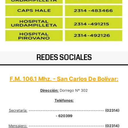
REDES SOCIALES
F.M. 106.1 Mhz. - San Carlos De Bolívar:
Dirección:
Dorrego Nº 302
Teléfonos:
Secretaría:
--------------------------------------------
(02314)
- 620399
Mensajero:
--------------------------------------------
(02314)