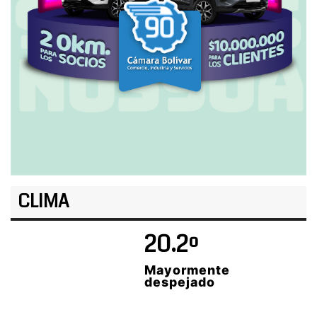
CLIMA
20.2º
Mayormente
despejado