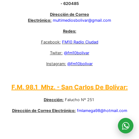
- 620485
Dirección de Correo
Electrónico:
multimediosbolivar@gmail.com
Redes:
Facebook:
FM10 Radio Ciudad
Twiter:
@fm10bolivar
Instagram:
@fm10bolivar
F.M. 98.1 Mhz. - San Carlos De Bolívar:
Dirección:
Falucho Nº 251
Dirección de Correo Electrónico:
fmlamega98@hotmail.com