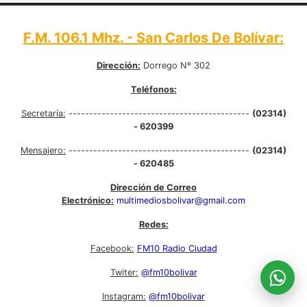
F.M. 106.1 Mhz. - San Carlos De Bolívar:
Dirección:
Dorrego Nº 302
Teléfonos:
Secretaría:
--------------------------------------------
(02314)
- 620399
Mensajero:
--------------------------------------------
(02314)
- 620485
Dirección de Correo
Electrónico:
multimediosbolivar@gmail.com
Redes:
Facebook:
FM10 Radio Ciudad
Twiter:
@fm10bolivar
Instagram:
@fm10bolivar