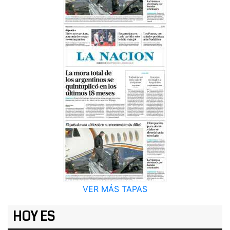
VER MÁS TAPAS
HOY ES