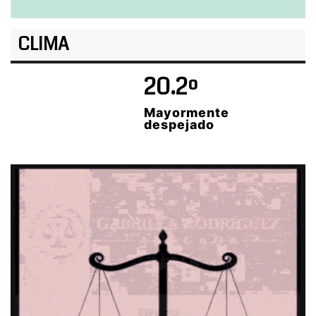
CLIMA
20.2º
Mayormente
despejado