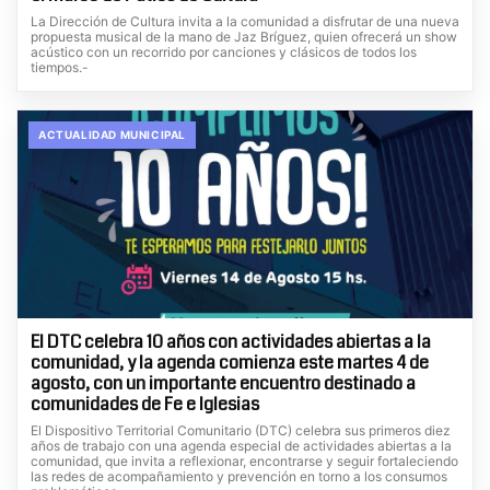
La Dirección de Cultura invita a la comunidad a disfrutar de una nueva
propuesta musical de la mano de Jaz Bríguez, quien ofrecerá un show
acústico con un recorrido por canciones y clásicos de todos los
tiempos.-
ACTUALIDAD MUNICIPAL
El DTC celebra 10 años con actividades abiertas a la
comunidad, y la agenda comienza este martes 4 de
agosto, con un importante encuentro destinado a
comunidades de Fe e Iglesias
El Dispositivo Territorial Comunitario (DTC) celebra sus primeros diez
años de trabajo con una agenda especial de actividades abiertas a la
comunidad, que invita a reflexionar, encontrarse y seguir fortaleciendo
las redes de acompañamiento y prevención en torno a los consumos