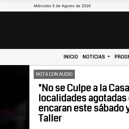
Miércoles 5 de Agosto de 2026
Hoy es Miércoles 5 de Agosto de 2026
INICIO
NOTICIAS
PROG
NOTA CON AUDIO
"No se Culpe a la Casa
localidades agotadas d
encaran este sábado y
Taller