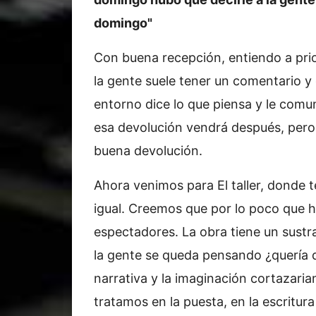
domingo"
Con buena recepción, entiendo a prio
la gente suele tener un comentario y
entorno dice lo que piensa y le comu
esa devolución vendrá después, pero
buena devolución.
Ahora venimos para El taller, donde
igual. Creemos que por lo poco que
espectadores. La obra tiene un sustr
la gente se queda pensando ¿quería d
narrativa y la imaginación cortazarian
tratamos en la puesta, en la escritur