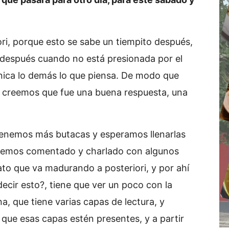
ri, porque esto se sabe un tiempito después,
 después cuando no está presionada por el
nica lo demás lo que piensa. De modo que
 creemos que fue una buena respuesta, una
 tenemos más butacas y esperamos llenarlas
 hemos comentado y charlado con algunos
ato que va madurando a posteriori, y por ahí
ecir esto?, tiene que ver un poco con la
a, que tiene varias capas de lectura, y
a que esas capas estén presentes, y a partir