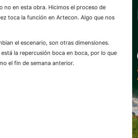
o no en esta obra. Hicimos el proceso de
ez toca la función en Artecon. Algo que nos
ian el escenario, son otras dimensiones.
 está la repercusión boca en boca, por lo que
o el fin de semana anterior.