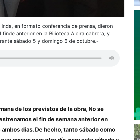
ol Inda, en formato conferencia de prensa, dieron
 finde anterior en la Bilioteca Alcira cabrera, y
rante sábado 5 y domingo 6 de octubre.-
ana de los previstos de la obra, No se
estrenamos el fin de semana anterior en
 ambos días. De hecho, tanto sábado como
que pasara para otro día, para este sábado y