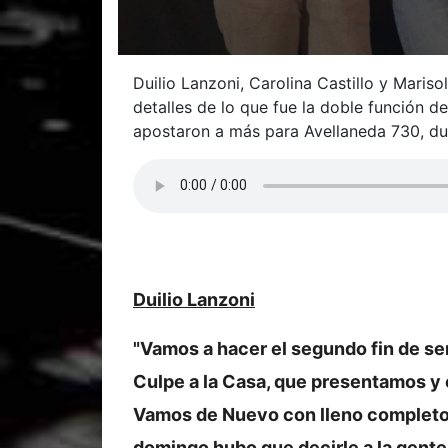
Duilio Lanzoni, Carolina Castillo y Maris
detalles de lo que fue la doble función del
apostaron a más para Avellaneda 730, du
Duilio Lanzoni
"Vamos a hacer el segundo fin de sem
Culpe a la Casa, que presentamos y 
Vamos de Nuevo con lleno completo
domingo hubo que decirle a la gente 