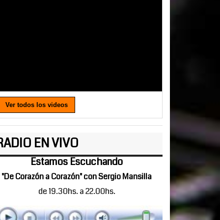
Ver todos los videos
RADIO EN VIVO
Estamos Escuchando
"De Corazón a Corazón" con Sergio Mansilla
de 19.30hs. a 22.00hs.