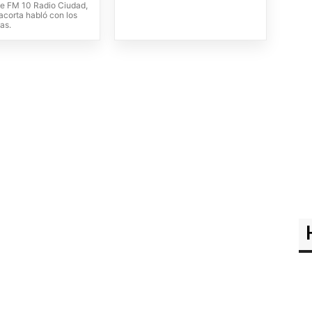
de FM 10 Radio Ciudad,
lacorta habló con los
as.