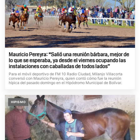
Mauricio Pereyra: “Salió una reunión bárbara, mejor de
lo que se esperaba, ya desde el viernes ocupando las
instalaciones con caballadas de todos lados”
Para el móvil deportivo de FM 10 Radio Ciudad, Milanjo Villacorta
conversó con Mauricio Pereyra, quien contó cómo fue la reunión
hípica del pasado domingo en el Hipódromo Municipal de Bolívar.
HIPISMO