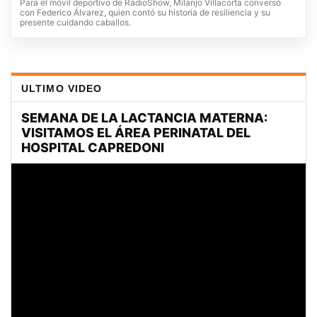
Para el móvil deportivo de RadioShow, Milanjo Villacorta conversó
con Federico Álvarez, quien contó su historia de resiliencia y su
presente cuidando caballos.
ULTIMO VIDEO