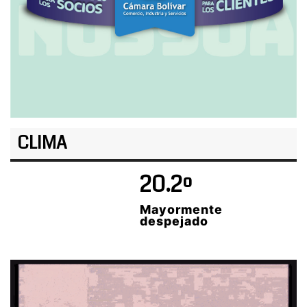
CLIMA
20.2º
Mayormente
despejado