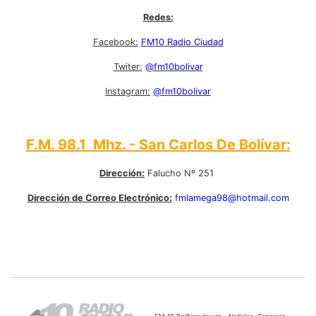
Redes:
Facebook:
FM10 Radio Ciudad
Twiter:
@fm10bolivar
Instagram:
@fm10bolivar
F.M. 98.1 Mhz. - San Carlos De Bolívar:
Dirección:
Falucho Nº 251
Dirección de Correo Electrónico:
fmlamega98@hotmail.com