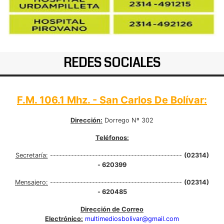
REDES SOCIALES
F.M. 106.1 Mhz. - San Carlos De Bolívar:
Dirección:
Dorrego Nº 302
Teléfonos:
Secretaría:
--------------------------------------------
(02314)
- 620399
Mensajero:
--------------------------------------------
(02314)
- 620485
Dirección de Correo
Electrónico:
multimediosbolivar@gmail.com