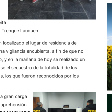
ita
de Trenque Lauquen.
n localizado el lugar de residencia de
a vigilancia encubierta, a fin de que no
o, y en la mañana de hoy se realizado un
e el secuestro de la totalidad de los
s, los que fueron reconocidos por los
 la gran carga
a aprehensión