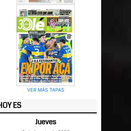
VER MÁS TAPAS
HOY ES
Jueves