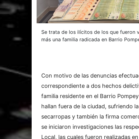
Se trata de los ilícitos de los que fueron 
más una familia radicada en Barrio Pomp
Con motivo de las denuncias efectua
correspondiente a dos hechos delicti
familia residente en el Barrio Pompey
hallan fuera de la ciudad, sufriendo l
secarropas y también la firma comerci
se iniciaron investigaciones las respec
Local, las cuales fueron realizadas e