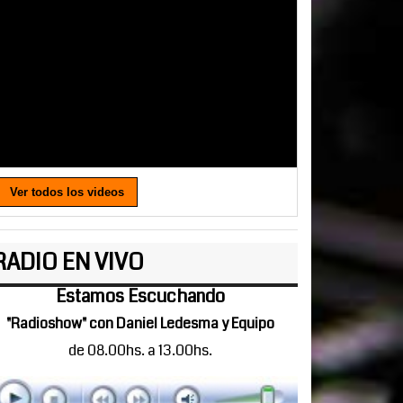
Ver todos los videos
RADIO EN VIVO
Estamos Escuchando
"Radioshow" con Daniel Ledesma y Equipo
de 08.00hs. a 13.00hs.