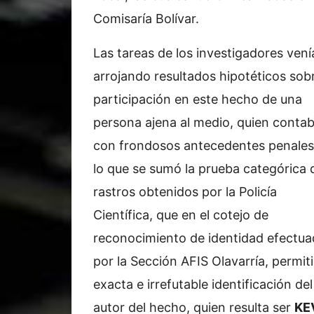
Comisaría Bolívar.
Las tareas de los investigadores vení
arrojando resultados hipotéticos sobr
participación en este hecho de una
persona ajena al medio, quien conta
con frondosos antecedentes penales
lo que se sumó la prueba categórica 
rastros obtenidos por la Policía
Científica, que en el cotejo de
reconocimiento de identidad efectu
por la Sección AFIS Olavarría, permiti
exacta e irrefutable identificación del
autor del hecho, quien resulta ser
KE