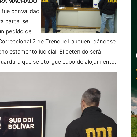
EIRA MACHADO
al fue convalidad
ra parte, se
un pedido de
Correccional 2 de Trenque Lauquen, dándose
ho estamento judicial. El detenido será
guardara que se otorgue cupo de alojamiento.