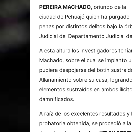
PEREIRA MACHADO
, oriundo de la
ciudad de Pehuajó quien ha purgado
penas por distintos delitos bajo la órb
Judicial del Departamento Judicial 
A esta altura los investigadores tenía
Machado, sobre el cual se implanto un
pudiera despojarse del botín sustraíd
Allanamiento sobre su casa, lográndos
elementos sustraídos en ambos ilícito
damnificados.
A raíz de los excelentes resultados y
probatoria obtenida, se procedió a l