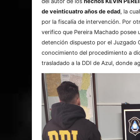
del autor de los
hechos KEVIN PER
de veinticuatro años de edad
, la cu
por la fiscalía de intervención. Por ot
verifico que Pereira Machado posee 
detención dispuesto por el Juzgado 
conocimiento del procedimiento a dic
trasladado a la DDI de Azul, donde a