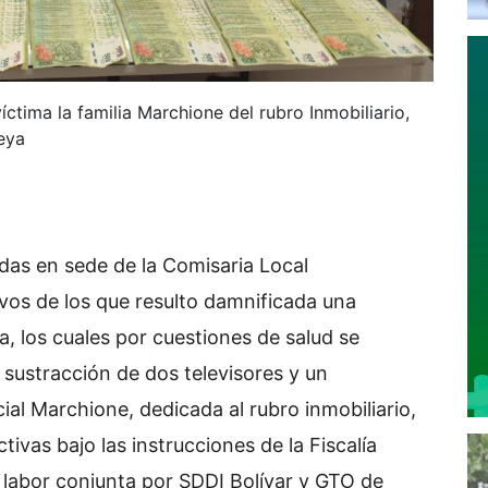
víctima la familia Marchione del rubro Inmobiliario,
eya
das en sede de la Comisaria Local
vos de los que resulto damnificada una
a, los cuales por cuestiones de salud se
a sustracción de dos televisores y un
al Marchione, dedicada al rubro inmobiliario,
tivas bajo las instrucciones de la Fiscalía
n labor conjunta por SDDI Bolívar y GTO de