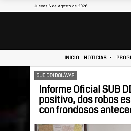
Jueves 6 de Agosto de 2026
Hoy es Jueves 6 de Agosto de 202
INICIO
NOTICIAS
PROG
SUB DDI BOLÃVAR
Informe Oficial SUB D
positivo, dos robos e
con frondosos antece