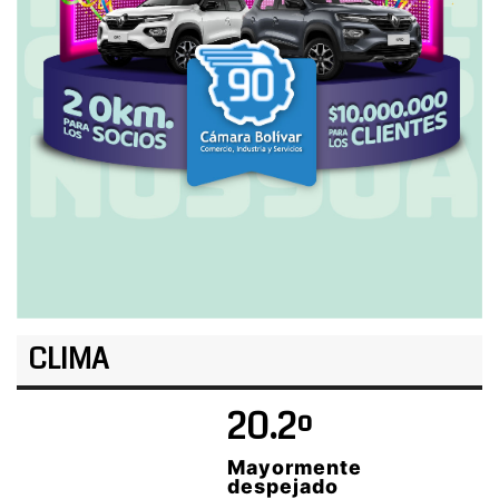
CLIMA
20.2º
Mayormente
despejado