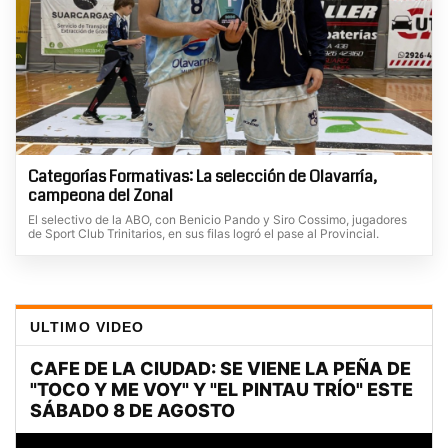
Categorías Formativas: La selección de Olavarría,
campeona del Zonal
El selectivo de la ABO, con Benicio Pando y Siro Cossimo, jugadores
de Sport Club Trinitarios, en sus filas logró el pase al Provincial.
ULTIMO VIDEO