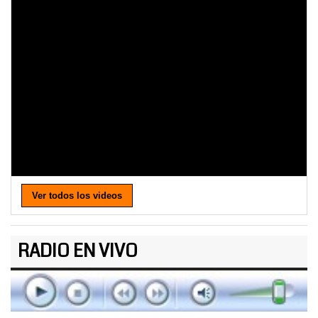
Ver todos los videos
RADIO EN VIVO