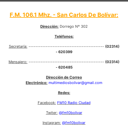
F.M. 106.1 Mhz. - San Carlos De Bolívar:
Dirección:
Dorrego Nº 302
Teléfonos:
Secretaría:
--------------------------------------------
(02314)
- 620399
Mensajero:
--------------------------------------------
(02314)
- 620485
Dirección de Correo
Electrónico:
multimediosbolivar@gmail.com
Redes:
Facebook:
FM10 Radio Ciudad
Twiter:
@fm10bolivar
Instagram:
@fm10bolivar