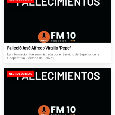
Falleció José Alfredo Virgilio "Pepe"
La información fue suministrada por el Servicio de Sepelios de la
Cooperativa Eléctrica de Bolívar.-
NECROLÓGICAS