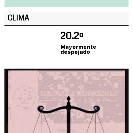
CLIMA
20.2º
Mayormente
despejado