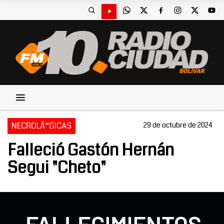
NECROLÃ“GICAS
29 de octubre de 2024
Falleció Gastón Hernán
Segui "Cheto"