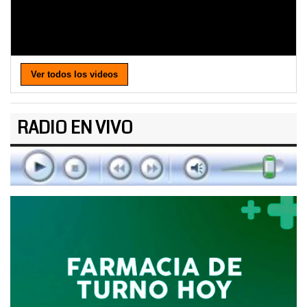
Ver todos los videos
RADIO EN VIVO