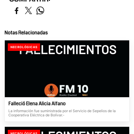
Notas Relacionadas
NECROLÓGICAS
Falleció Elena Alicia Alfano
La información fue suministrada por el Servicio de Sepelios de la
Cooperativa Eléctrica de Bolívar.-
NECROLÓGICAS