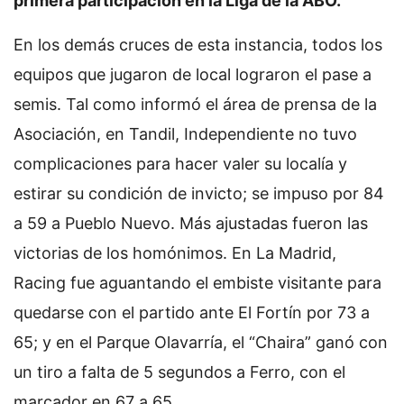
primera participación en la Liga de la ABO.
En los demás cruces de esta instancia, todos los
equipos que jugaron de local lograron el pase a
semis. Tal como informó el área de prensa de la
Asociación, en Tandil, Independiente no tuvo
complicaciones para hacer valer su localía y
estirar su condición de invicto; se impuso por 84
a 59 a Pueblo Nuevo. Más ajustadas fueron las
victorias de los homónimos. En La Madrid,
Racing fue aguantando el embiste visitante para
quedarse con el partido ante El Fortín por 73 a
65; y en el Parque Olavarría, el “Chaira” ganó con
un tiro a falta de 5 segundos a Ferro, con el
marcador en 67 a 65.