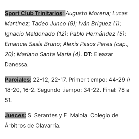
Sport Club Trinitarios
:
Augusto Morena; Lucas
Martínez; Tadeo Junco (9); Iván Briguez (1);
Ignacio Maldonado (12); Pablo Hernández (5);
Emanuel Sasía Bruno; Alexis Pasos Peres (cap.,
20); Mariano Santa María (4).
DT:
Eleazar
Danessa.
Parciales:
22-12, 22-17. Primer tiempo: 44-29 //
18-20, 16-2. Segundo tiempo: 34-22. Final: 78 a
51.
Jueces:
S. Serantes y E. Maiola. Colegio de
Árbitros de Olavarría.