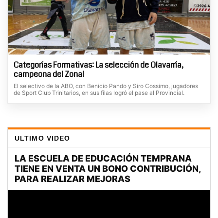
Categorías Formativas: La selección de Olavarría,
campeona del Zonal
El selectivo de la ABO, con Benicio Pando y Siro Cossimo, jugadores
de Sport Club Trinitarios, en sus filas logró el pase al Provincial.
ULTIMO VIDEO