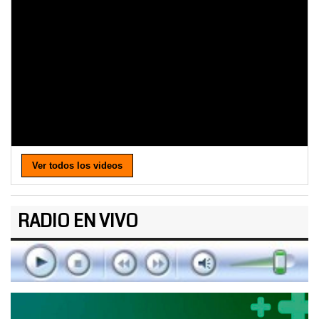
Ver todos los videos
RADIO EN VIVO