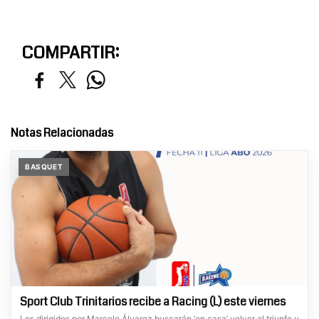
COMPARTIR:
Notas Relacionadas
BASQUET
Sport Club Trinitarios recibe a Racing (L) este viernes
Los dirigidos por Marcelo Álvarez buscarán ‘en casa’ volver al triunfo y