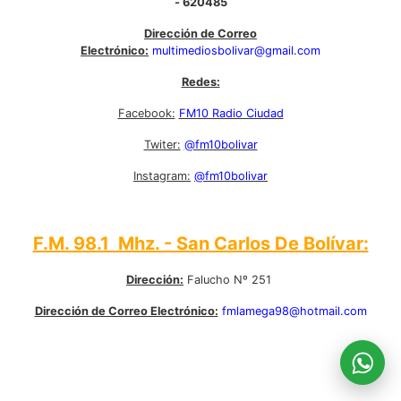
- 620485
Dirección de Correo
Electrónico:
multimediosbolivar@gmail.com
Redes:
Facebook:
FM10 Radio Ciudad
Twiter:
@fm10bolivar
Instagram:
@fm10bolivar
F.M. 98.1 Mhz. - San Carlos De Bolívar:
Dirección:
Falucho Nº 251
Dirección de Correo Electrónico:
fmlamega98@hotmail.com