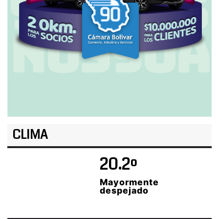
CLIMA
20.2º
Mayormente
despejado