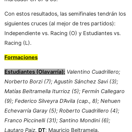
Con estos resultados, las semifinales tendrán los
siguientes cruces (al mejor de tres partidos):
Independiente vs. Racing (O) y Estudiantes vs.
Racing (L).
Formaciones
Estudiantes (Olavarría):
Valentino Cuadrillero;
Norberto Borzi (7); Agustín Sánchez Savi (3);
Matías Beltramella Iturrioz (5); Fermín Callegaro
(9); Federico Silveyra D’Avila (cap., 8); Nehuen
Echevarría Garay (5); Roberto Cuadrillero (4);
Franco Piccinelli (31); Santino Mondini (6);
Lautaro Paiz.
DT
: Mauricio Beltramela.