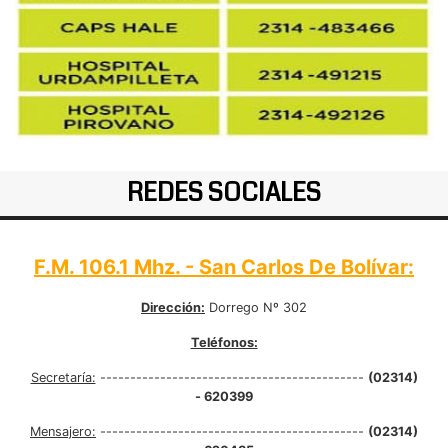
REDES SOCIALES
F.M. 106.1 Mhz. - San Carlos De Bolívar:
Dirección:
Dorrego Nº 302
Teléfonos:
Secretaría:
--------------------------------------------
(02314)
- 620399
Mensajero:
--------------------------------------------
(02314)