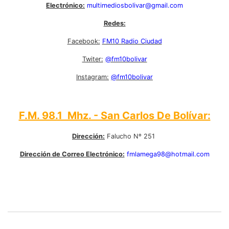
Electrónico:
multimediosbolivar@gmail.com
Redes:
Facebook:
FM10 Radio Ciudad
Twiter:
@fm10bolivar
Instagram:
@fm10bolivar
F.M. 98.1 Mhz. - San Carlos De Bolívar:
Dirección:
Falucho Nº 251
Dirección de Correo Electrónico:
fmlamega98@hotmail.com