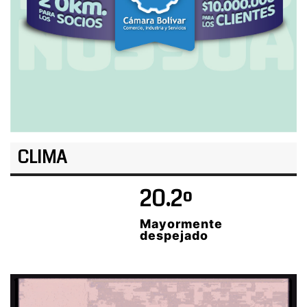
CLIMA
20.2º
Mayormente
despejado