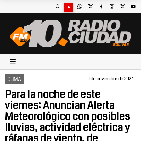
CLIMA
1 de noviembre de 2024
Para la noche de este
viernes: Anuncian Alerta
Meteorológico con posibles
lluvias, actividad eléctrica y
ráfagas de viento, de