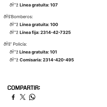
ðŸ“ž
Linea gratuita: 107
ðŸš’Bomberos:
ðŸ“ž
Línea gratuita: 100
ðŸ“ž
Línea fija: 2314-42-7325
ðŸš“ Policía:
ðŸ“ž
Línea gratuita: 101
ðŸ“ž
Comisaría: 2314-420-495
COMPARTIR: