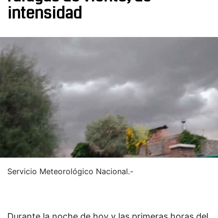
intensidad
Servicio Meteorológico Nacional.-
Durante la noche de hoy y las primeras horas del