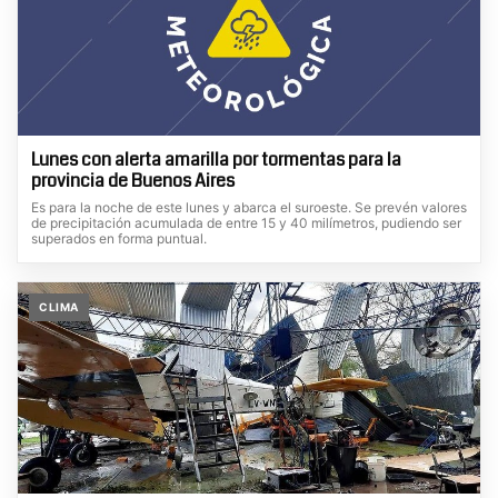
Lunes con alerta amarilla por tormentas para la
provincia de Buenos Aires
Es para la noche de este lunes y abarca el suroeste. Se prevén valores
de precipitación acumulada de entre 15 y 40 milímetros, pudiendo ser
superados en forma puntual.
CLIMA