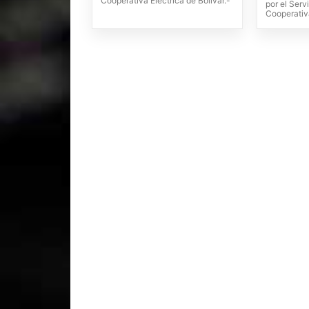
Cooperativa Eléctrica de Bolívar.-
por el Serv
Cooperativa