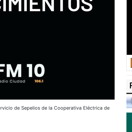
rvicio de Sepelios de la Cooperativa Eléctrica de