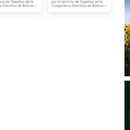
icio de Sepelios de la
por el servicio de Sepelios de la
 Eléctrica de Bolívar.-
Cooperativa Eléctrica de Bolívar.-