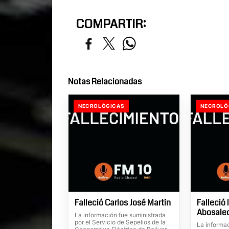
COMPARTIR:
Notas Relacionadas
NECROLÓGICAS
NECROLÓ
Falleció Carlos José Martín
Falleció 
Abosale
La información fue suministrada
por el Servicio de Sepelios de la
La informa