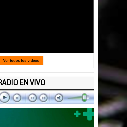
Ver todos los videos
RADIO EN VIVO