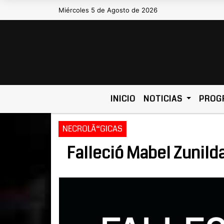
Miércoles 5 de Agosto de 2026
Hoy es Miércoles 5 de Agos
INICIO
NOTICIAS
PROG
NECROLÃ“GICAS
Falleció Mabel Zunild