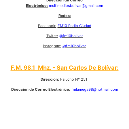
Dirección de Correo
Electrónico:
multimediosbolivar@gmail.com
Redes:
Facebook:
FM10 Radio Ciudad
Twiter:
@fm10bolivar
Instagram:
@fm10bolivar
F.M. 98.1 Mhz. - San Carlos De Bolívar:
Dirección:
Falucho Nº 251
Dirección de Correo Electrónico:
fmlamega98@hotmail.com