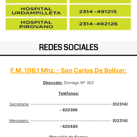
REDES SOCIALES
F.M. 106.1 Mhz. - San Carlos De Bolívar:
Dirección:
Dorrego Nº 302
Teléfonos:
Secretaría:
--------------------------------------------
(02314)
- 620399
Mensajero:
--------------------------------------------
(02314)
- 620485