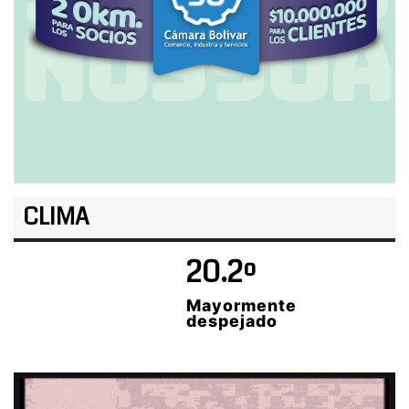
CLIMA
20.2º
Mayormente
despejado