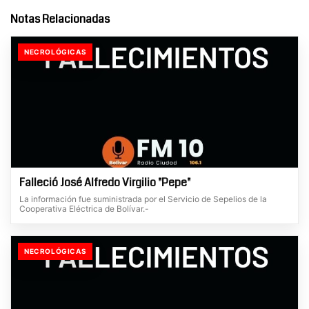
Notas Relacionadas
NECROLÓGICAS
Falleció José Alfredo Virgilio "Pepe"
La información fue suministrada por el Servicio de Sepelios de la
Cooperativa Eléctrica de Bolívar.-
NECROLÓGICAS