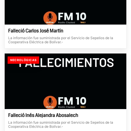
Falleció Carlos José Martín
La información fue suministrada por el Servicio de Sepelios de la
Cooperativa Eléctrica de Bolívar.-
NECROLÓGICAS
Falleció Inés Alejandra Abosalech
La información fue suministrada por el Servicio de Sepelios de la
Cooperativa Eléctrica de Bolívar.-