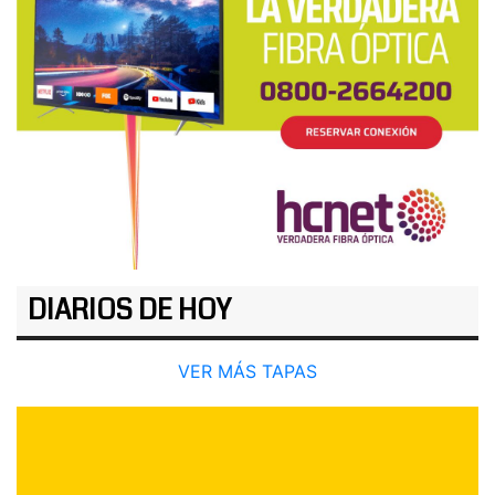
DIARIOS DE HOY
VER MÁS TAPAS