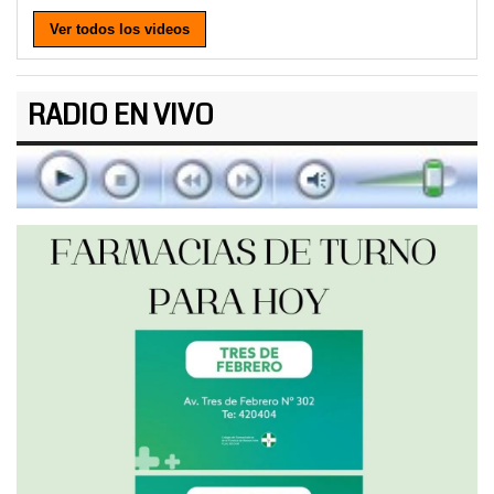
Ver todos los videos
RADIO EN VIVO