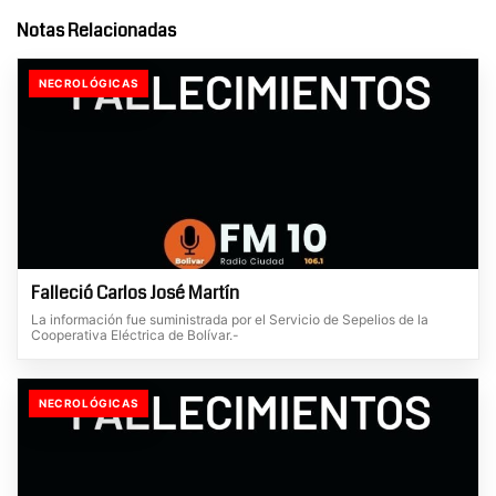
Notas Relacionadas
NECROLÓGICAS
Falleció Carlos José Martín
La información fue suministrada por el Servicio de Sepelios de la
Cooperativa Eléctrica de Bolívar.-
NECROLÓGICAS