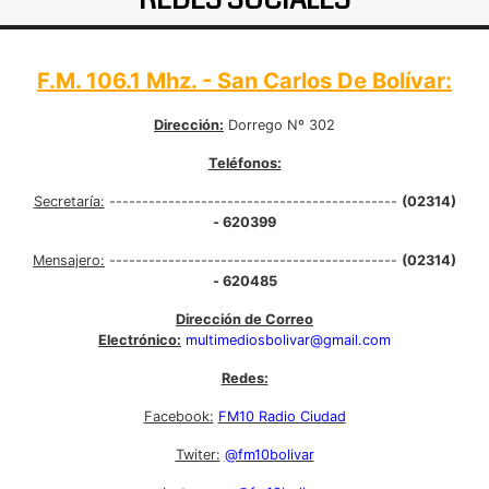
F.M. 106.1 Mhz. - San Carlos De Bolívar:
Dirección:
Dorrego Nº 302
Teléfonos:
Secretaría:
--------------------------------------------
(02314)
- 620399
Mensajero:
--------------------------------------------
(02314)
- 620485
Dirección de Correo
Electrónico:
multimediosbolivar@gmail.com
Redes:
Facebook:
FM10 Radio Ciudad
Twiter:
@fm10bolivar