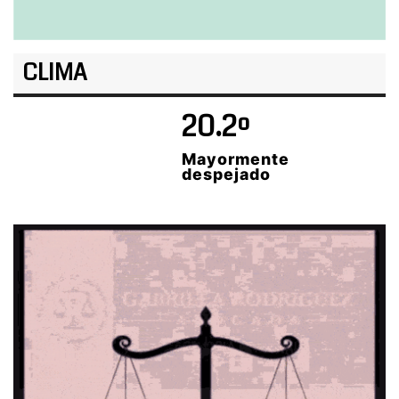
CLIMA
20.2º
Mayormente
despejado