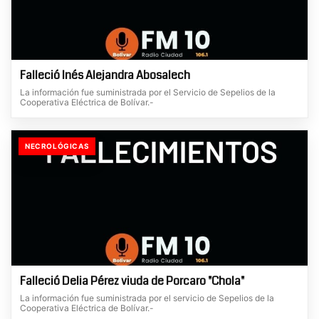
Falleció Inés Alejandra Abosalech
La información fue suministrada por el Servicio de Sepelios de la
Cooperativa Eléctrica de Bolívar.-
NECROLÓGICAS
Falleció Delia Pérez viuda de Porcaro "Chola"
La información fue suministrada por el servicio de Sepelios de la
Cooperativa Eléctrica de Bolívar.-