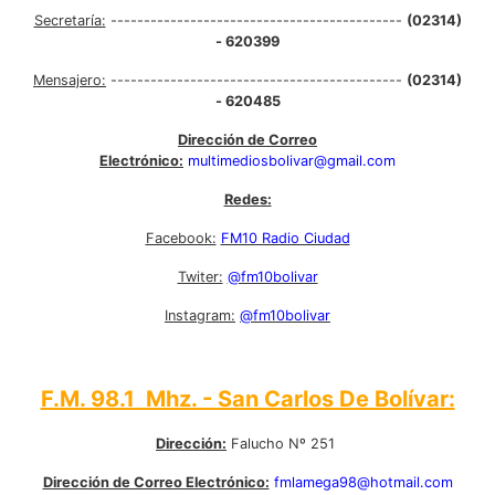
Secretaría:
--------------------------------------------
(02314)
- 620399
Mensajero:
--------------------------------------------
(02314)
- 620485
Dirección de Correo
Electrónico:
multimediosbolivar@gmail.com
Redes:
Facebook:
FM10 Radio Ciudad
Twiter:
@fm10bolivar
Instagram:
@fm10bolivar
F.M. 98.1 Mhz. - San Carlos De Bolívar:
Dirección:
Falucho Nº 251
Dirección de Correo Electrónico:
fmlamega98@hotmail.com