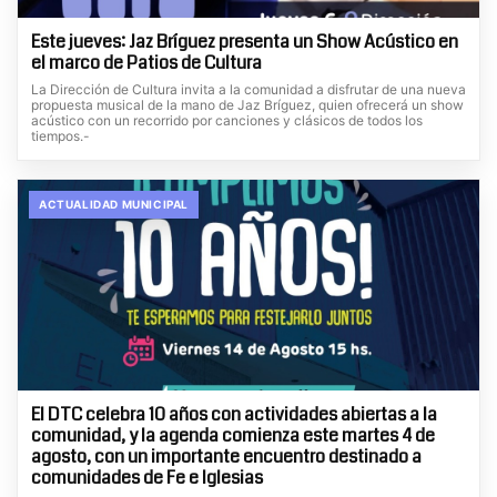
Este jueves: Jaz Bríguez presenta un Show Acústico en
el marco de Patios de Cultura
La Dirección de Cultura invita a la comunidad a disfrutar de una nueva
propuesta musical de la mano de Jaz Bríguez, quien ofrecerá un show
acústico con un recorrido por canciones y clásicos de todos los
tiempos.-
ACTUALIDAD MUNICIPAL
El DTC celebra 10 años con actividades abiertas a la
comunidad, y la agenda comienza este martes 4 de
agosto, con un importante encuentro destinado a
comunidades de Fe e Iglesias