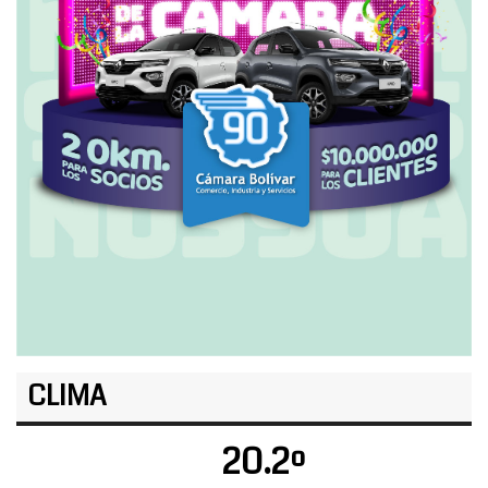
CLIMA
20.2º