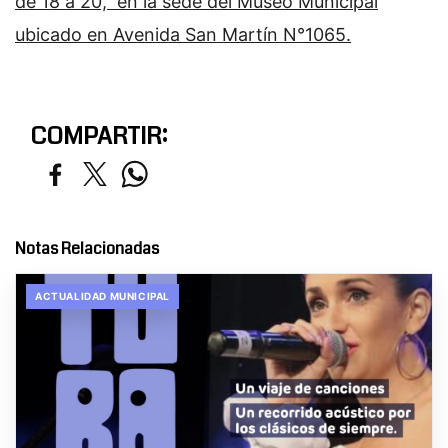
de 18 a 20, en la sede del Museo Municipal
ubicado en Avenida San Martín N°1065.
COMPARTIR:
Notas Relacionadas
ACTUALIDAD MUNICIPAL