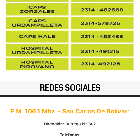
REDES SOCIALES
F.M. 106.1 Mhz. - San Carlos De Bolívar:
Dirección:
Dorrego Nº 302
Teléfonos: