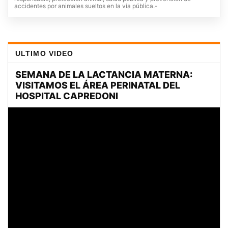
accidentes por animales sueltos en la vía pública.-
ULTIMO VIDEO