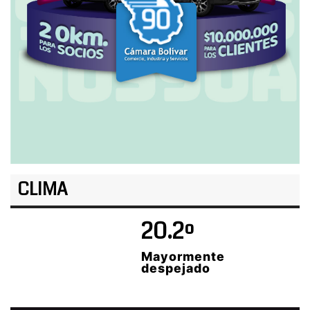
CLIMA
20.2º
Mayormente
despejado