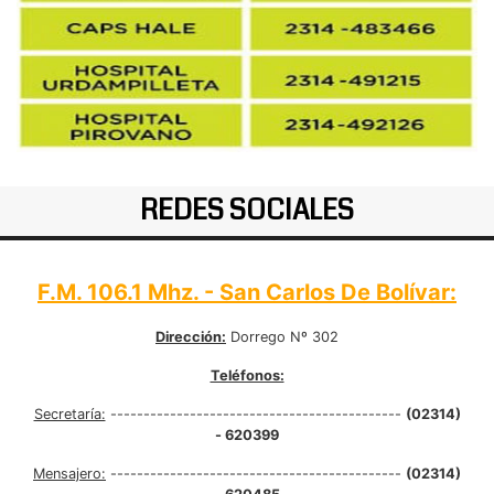
REDES SOCIALES
F.M. 106.1 Mhz. - San Carlos De Bolívar:
Dirección:
Dorrego Nº 302
Teléfonos:
Secretaría:
--------------------------------------------
(02314)
- 620399
Mensajero:
--------------------------------------------
(02314)