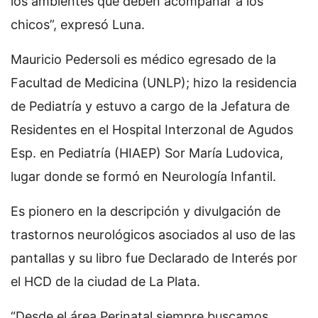
los ambientes que deben acompañar a los
chicos”, expresó Luna.
Mauricio Pedersoli es médico egresado de la
Facultad de Medicina (UNLP); hizo la residencia
de Pediatría y estuvo a cargo de la Jefatura de
Residentes en el Hospital Interzonal de Agudos
Esp. en Pediatría (HIAEP) Sor María Ludovica,
lugar donde se formó en Neurología Infantil.
Es pionero en la descripción y divulgación de
trastornos neurológicos asociados al uso de las
pantallas y su libro fue Declarado de Interés por
el HCD de la ciudad de La Plata.
“Desde el área Perinatal siempre buscamos