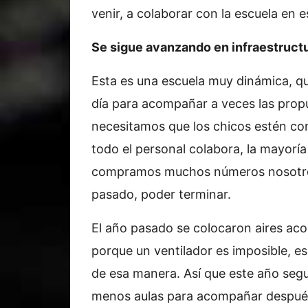
venir, a colaborar con la escuela e
Se sigue avanzando en infraestructu
Esta es una escuela muy dinámica, 
día para acompañar a veces las prop
necesitamos que los chicos estén co
todo el personal colabora, la mayorí
compramos muchos números nosotros.
pasado, poder terminar.
El año pasado se colocaron aires aco
porque un ventilador es imposible, e
de esa manera. Así que este año seg
menos aulas para acompañar después