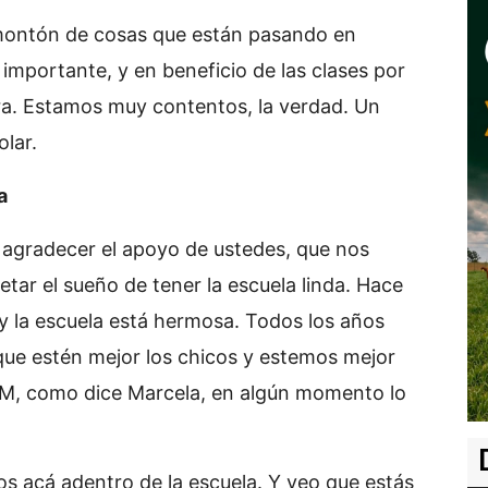
montón de cosas que están pasando en
 importante, y en beneficio de las clases por
ra. Estamos muy contentos, la verdad. Un
lar.
a
 agradecer el apoyo de ustedes, que nos
ar el sueño de tener la escuela linda. Hace
 la escuela está hermosa. Todos los años
ue estén mejor los chicos y estemos mejor
SUM, como dice Marcela, en algún momento lo
 acá adentro de la escuela. Y veo que estás