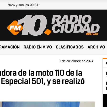
 y son las 09:31 -
RAMACIÓN
RADIO EN VIVO
CLASIFICADOS
ARCHIVO
1 de diciembre de 2024
adora de la moto 110 de la
special 501, y se realizó