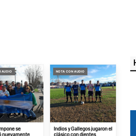
 AUDIO
NOTA CON AUDIO
ampone se
Indios y Gallegos jugaron el
ó nuevamente
clásico con dientes