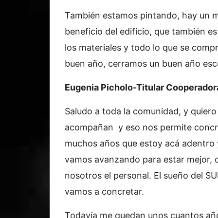
También estamos pintando, hay un 
beneficio del edificio, que también es
los materiales y todo lo que se comp
buen año, cerramos un buen año esco
Eugenia Picholo-Titular Cooperador
Saludo a toda la comunidad, y quiero
acompañan y eso nos permite concret
muchos años que estoy acá adentro y
vamos avanzando para estar mejor, q
nosotros el personal. El sueño del 
vamos a concretar.
Todavía me quedan unos cuantos años