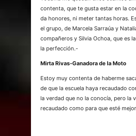
contenta, que te gusta estar en la c
da honores, ni meter tantas horas. E
el grupo, de Marcela Sarraúa y Natal
compañeros y Silvia Ochoa, que es l
la perfección.-
Mirta Rivas-Ganadora de la Moto
Estoy muy contenta de haberme saca
de que la escuela haya recaudado co
la verdad que no la conocía, pero la v
recaudado como para que esté mejor