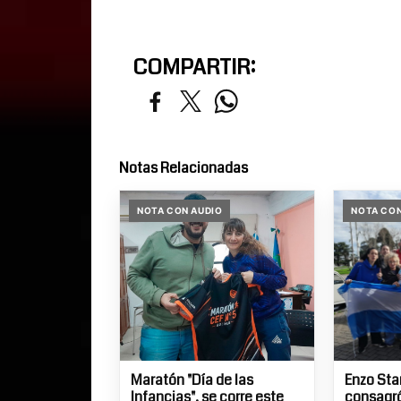
COMPARTIR:
Notas Relacionadas
NOTA CON AUDIO
NOTA CON
Maratón "Día de las
Enzo St
Infancias", se corre este
consagr