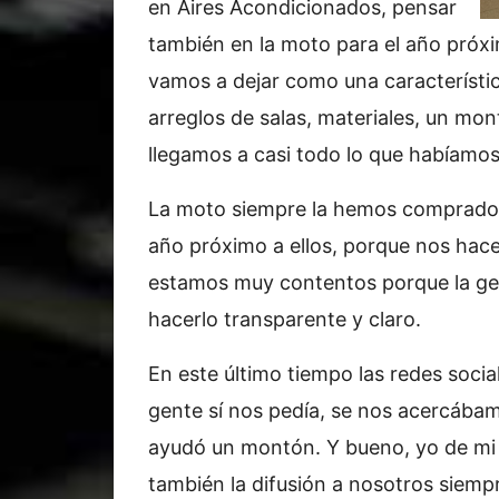
en Aires Acondicionados, pensar
también en la moto para el año próxim
vamos a dejar como una característic
arreglos de salas, materiales, un m
llegamos a casi todo lo que habíamo
La moto siempre la hemos comprado 
año próximo a ellos, porque nos hac
estamos muy contentos porque la ge
hacerlo transparente y claro.
En este último tiempo las redes soci
gente sí nos pedía, se nos acercábamo
ayudó un montón. Y bueno, yo de mi 
también la difusión a nosotros siemp