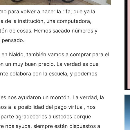
o para volver a hacer la rifa, que ya la
a de la institución, una computadora,
ontón de cosas. Hemos sacado números y
s pensado.
en Naldo, también vamos a comprar para el
en un muy buen precio. La verdad es que
nte colabora con la escuela, y podemos
ales nos ayudaron un montón. La verdad, la
s a la posibilidad del pago virtual, nos
parte agradecerles a ustedes porque
re nos ayuda, siempre están dispuestos a