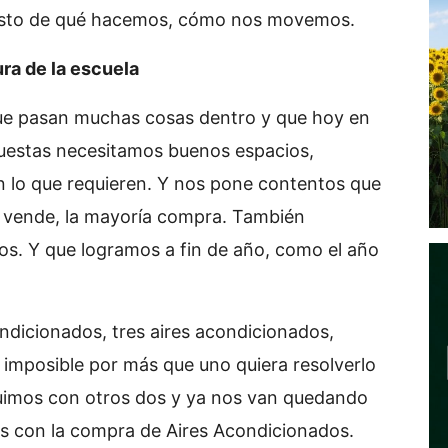
n esto de qué hacemos, cómo nos movemos.
ra de la escuela
que pasan muchas cosas dentro y que hoy en
uestas necesitamos buenos espacios,
n lo que requieren. Y nos pone contentos que
a vende, la mayoría compra. También
 Y que logramos a fin de año, como el año
ndicionados, tres aires acondicionados,
s imposible por más que uno quiera resolverlo
uimos con otros dos y ya nos van quedando
 con la compra de Aires Acondicionados.