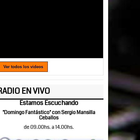
Ver todos los videos
RADIO EN VIVO
Estamos Escuchando
"Domingo Fantástico" con Sergio Mansilla
Ceballos
de 09.00hs. a 14.00hs.