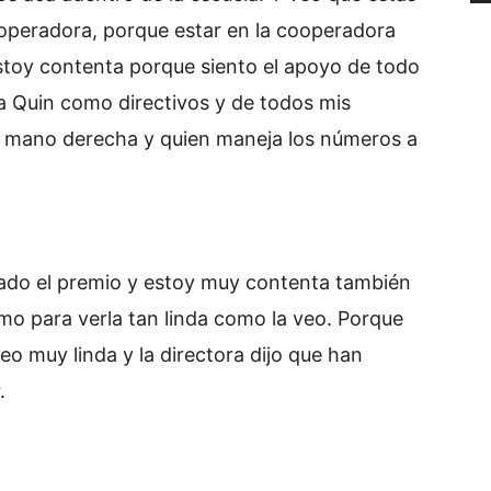
ooperadora, porque estar en la cooperadora
stoy contenta porque siento el apoyo de todo
ia Quin como directivos y de todos mis
a mano derecha y quien maneja los números a
do el premio y estoy muy contenta también
mo para verla tan linda como la veo. Porque
eo muy linda y la directora dijo que han
.