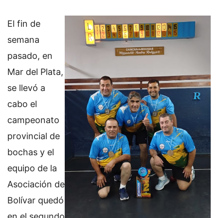
El fin de
semana
pasado, en
Mar del Plata,
se llevó a
cabo el
campeonato
provincial de
bochas y el
equipo de la
Asociación de
Bolívar quedó
en el segundo