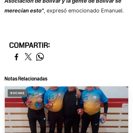
Asociación de Bolívar y la gente de Bolívar se
merecían esto"
, expresó emocionado Emanuel.
COMPARTIR:
Notas Relacionadas
BOCHAS