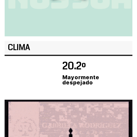
CLIMA
20.2º
Mayormente
despejado