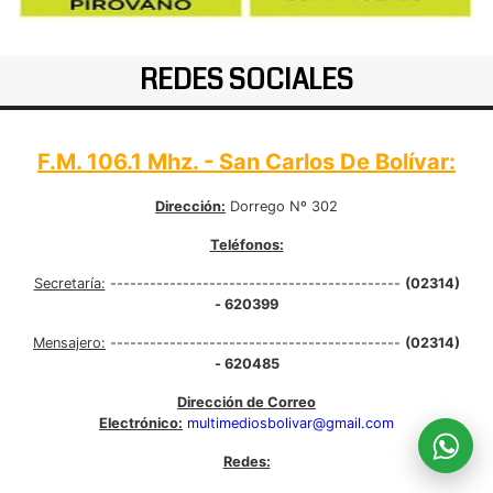
REDES SOCIALES
F.M. 106.1 Mhz. - San Carlos De Bolívar:
Dirección:
Dorrego Nº 302
Teléfonos:
Secretaría:
--------------------------------------------
(02314)
- 620399
Mensajero:
--------------------------------------------
(02314)
- 620485
Dirección de Correo
Electrónico:
multimediosbolivar@gmail.com
Redes: