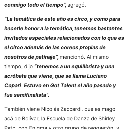
conmigo todo el tiempo”,
agregó.
“La temática de este año es circo, y como para
hacerle honor a la temática, tenemos bastantes
invitados especiales relacionados con lo que es
el circo además de las coreos propias de
nosotros de patinaje”,
mencionó. Al mismo
tiempo, dijo
“tenemos a un equilibrista y una
acróbata que viene, que se llama Luciano
Copari
.
Estuvo en Got Talent el año pasado y
fue semifinalista”.
También viene Nicolás Zaccardi, que es mago
acá de Bolívar, la Escuela de Danza de Shirley
Pato, con Enigma y otro grupo de reggaetón, y