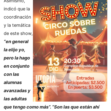
Asimismo,
indicó que la
coordinación
y la temática
de este show,
“en general
la elijo yo,
pero la hago
en conjunto
con las
alumnas
avanzadas y
las adultas
que tengo como más”. “Son las que están ahí