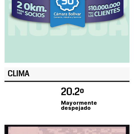
CLIMA
20.2º
Mayormente
despejado