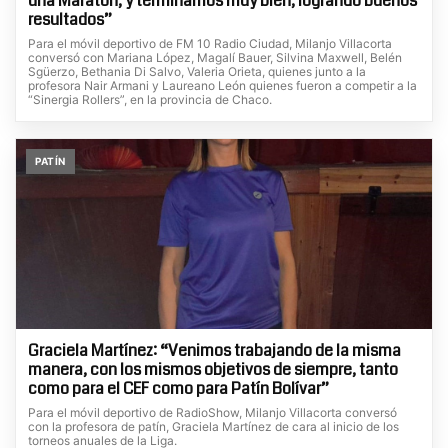
una Maratón, y terminamos muy bien, logrando buenos
resultados”
Para el móvil deportivo de FM 10 Radio Ciudad, Milanjo Villacorta
conversó con Mariana López, Magalí Bauer, Silvina Maxwell, Belén
Sgüerzo, Bethania Di Salvo, Valeria Orieta, quienes junto a la
profesora Nair Armani y Laureano León quienes fueron a competir a la
“Sinergia Rollers”, en la provincia de Chaco.
PATÍN
Graciela Martínez: “Venimos trabajando de la misma
manera, con los mismos objetivos de siempre, tanto
como para el CEF como para Patín Bolívar”
Para el móvil deportivo de RadioShow, Milanjo Villacorta conversó
con la profesora de patín, Graciela Martínez de cara al inicio de los
torneos anuales de la Liga.