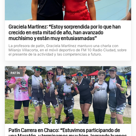
Graciela Martínez: “Estoy sorprendida por lo que han
crecido en esta mitad de año, han avanzado
muchísimo y están muy entusiasmadas”
La profesora de patín, Graciela Martínez mantuvo una charla con
Milanjo Villacorta, en el móvil deportivo de FM 10 Radio Ciudad, sobre
el presente de la actividad y las competencias a futuro.
PATÍN
Patín Carrera en Chaco: “Estuvimos participando de