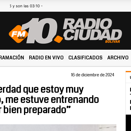
on las 03:10 -
RAMACIÓN
RADIO EN VIVO
CLASIFICADOS
ARCHIVO
16 de diciembre de 2024
erdad que estoy muy
o, me estuve entrenando
r bien preparado”