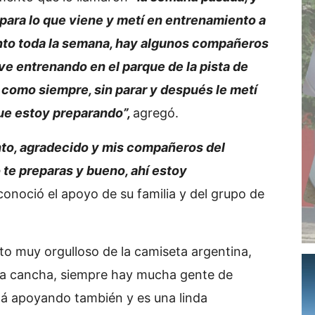
para lo que viene y metí en entrenamiento a
to toda la semana, hay algunos compañeros
 entrenando en el parque de la pista de
 como siempre, sin parar y después le metí
que estoy preparando”,
agregó.
to, agradecido y mis compañeros del
te preparas y bueno, ahí estoy
conoció el apoyo de su familia y del grupo de
to muy orgulloso de la camiseta argentina,
 la cancha, siempre hay mucha gente de
á apoyando también y es una linda