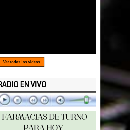
Ver todos los videos
RADIO EN VIVO