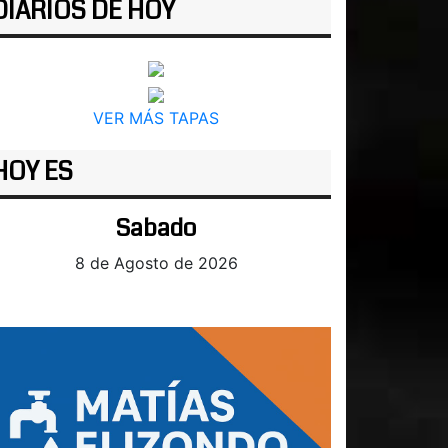
DIARIOS DE HOY
VER MÁS TAPAS
HOY ES
Sabado
8 de Agosto de 2026