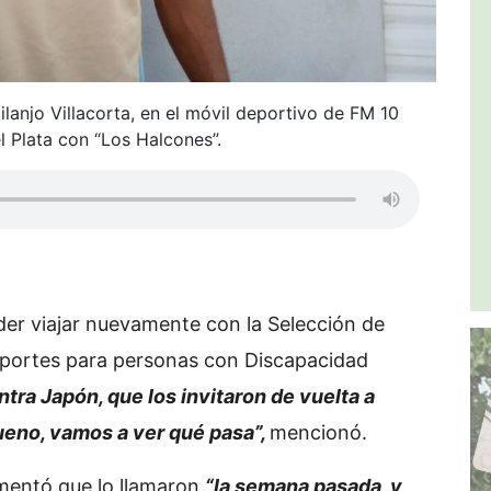
anjo Villacorta, en el móvil deportivo de FM 10
l Plata con “Los Halcones”.
der viajar nuevamente con la Selección de
portes para personas con Discapacidad
tra Japón, que los invitaron de vuelta a
bueno, vamos a ver qué pasa”,
mencionó.
omentó que lo llamaron
“la semana pasada, y