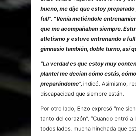
bueno, me dije que estoy preparado 
full”.
“Venía metiéndole entrenamien
que me acompañaban siempre. Estuve
atletismo y estuve entrenando a full
gimnasio también, doble turno, así 
“La verdad es que estoy muy conten
plantel me decían cómo estás, cómo 
preparándome”,
indicó. Asimismo, re
discapacidad que siempre están.
Por otro lado, Enzo expresó “me sien
tanto del corazón”. “Cuando entró a
todos lados, mucha hinchada que est