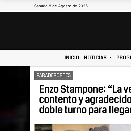
Sábado 8 de Agosto de 2026
Hoy es Sábado 8 de Agosto de 2026 y s
INICIO
NOTICIAS
PROG
PARADEPORTES
Enzo Stampone: “La v
contento y agradecid
doble turno para llega