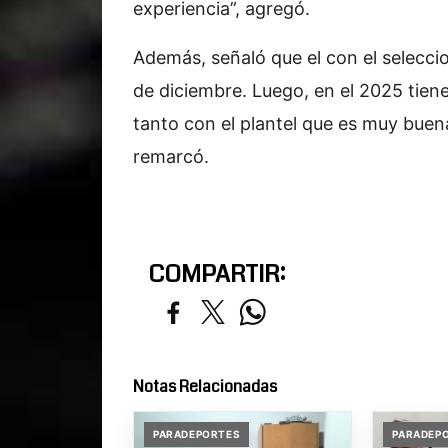
experiencia”, agregó.
Además, señaló que el con el seleccio
de diciembre. Luego, en el 2025 tien
tanto con el plantel que es muy buena
remarcó.
COMPARTIR:
Notas Relacionadas
PARADEPORTES
PARADEP