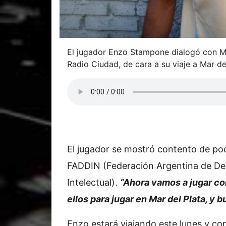
El jugador Enzo Stampone dialogó con Mil
Radio Ciudad, de cara a su viaje a Mar de
El jugador se mostró contento de po
FADDIN (Federación Argentina de De
Intelectual).
“Ahora vamos a jugar con
ellos para jugar en Mar del Plata, y 
Enzo estará viajando este lunes y c