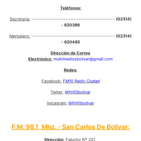
Teléfonos:
Secretaría:
--------------------------------------------
(02314)
- 620399
Mensajero:
--------------------------------------------
(02314)
- 620485
Dirección de Correo
Electrónico:
multimediosbolivar@gmail.com
Redes:
Facebook:
FM10 Radio Ciudad
Twiter:
@fm10bolivar
Instagram:
@fm10bolivar
F.M. 98.1 Mhz. - San Carlos De Bolívar:
Dirección:
Falucho Nº 251