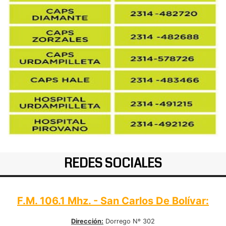
REDES SOCIALES
F.M. 106.1 Mhz. - San Carlos De Bolívar:
Dirección:
Dorrego Nº 302