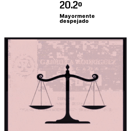
20.2º
Mayormente
despejado