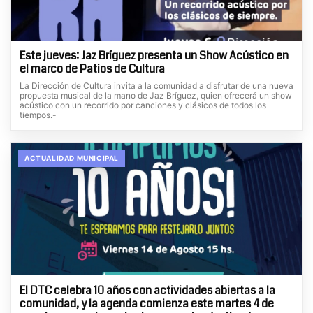
Este jueves: Jaz Bríguez presenta un Show Acústico en
el marco de Patios de Cultura
La Dirección de Cultura invita a la comunidad a disfrutar de una nueva
propuesta musical de la mano de Jaz Bríguez, quien ofrecerá un show
acústico con un recorrido por canciones y clásicos de todos los
tiempos.-
ACTUALIDAD MUNICIPAL
El DTC celebra 10 años con actividades abiertas a la
comunidad, y la agenda comienza este martes 4 de