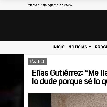
Viernes 7 de Agosto de 2026
Hoy es Viernes 7 de Agosto de 2026 y
INICIO
NOTICIAS
PROG
FÃšTBOL
Elías Gutiérrez: “Me l
lo dude porque sé lo 