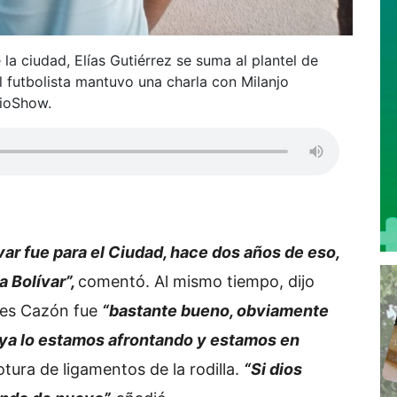
a ciudad, Elías Gutiérrez se suma al plantel de
 futbolista mantuvo una charla con Milanjo
dioShow.
var fue para el Ciudad, hace dos años de eso,
a Bolívar”,
comentó. Al mismo tiempo, dijo
nes Cazón fue
“bastante bueno, obviamente
 ya lo estamos afrontando y estamos en
otura de ligamentos de la rodilla.
“Si dios