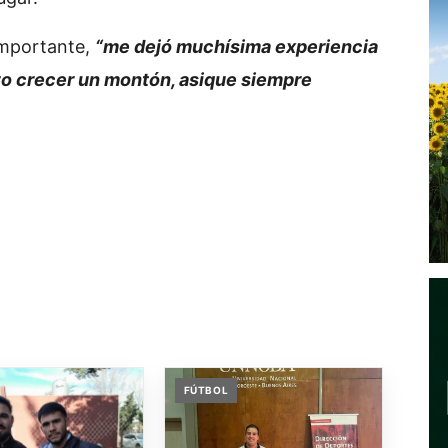
importante,
“me dejó muchísima experiencia
zo crecer un montón, asique siempre
FÚTBOL