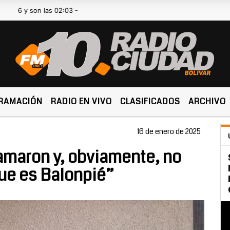
 son las 02:03 -
RAMACIÓN
RADIO EN VIVO
CLASIFICADOS
ARCHIVO
16 de enero de 2025
lamaron y, obviamente, no
que es Balonpié”