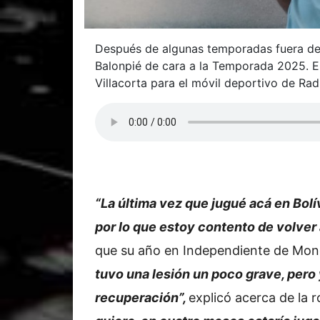
Después de algunas temporadas fuera de l
Balonpié de cara a la Temporada 2025. El
Villacorta para el móvil deportivo de Ra
“La última vez que jugué acá en Bolí
por lo que estoy contento de volver 
que su año en Independiente de Mo
tuvo una lesión un poco grave, pero
recuperación”,
explicó acerca de la r