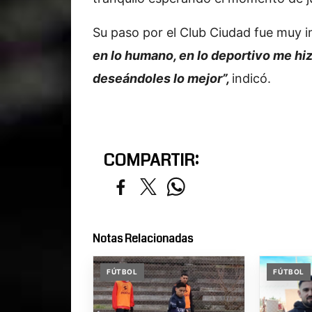
Su paso por el Club Ciudad fue muy 
en lo humano, en lo deportivo me hi
deseándoles lo mejor”,
indicó.
COMPARTIR:
Notas Relacionadas
FÚTBOL
FÚTBOL