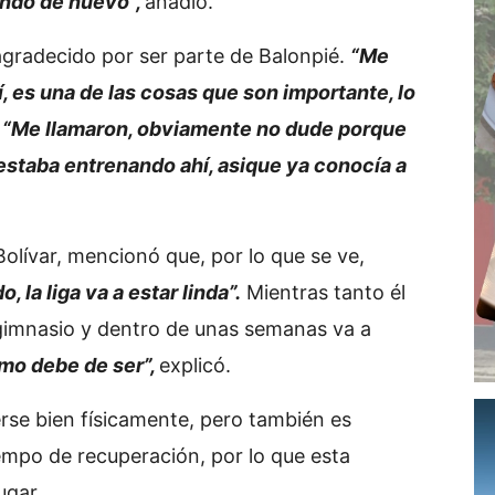
ando de nuevo”,
añadió.
gradecido por ser parte de Balonpié.
“Me
, es una de las cosas que son importante, lo
.
“Me llamaron, obviamente no dude porque
 estaba entrenando ahí, asique ya conocía a
olívar, mencionó que, por lo que se ve,
la liga va a estar linda”.
Mientras tanto él
 gimnasio y dentro de unas semanas va a
mo debe de ser”,
explicó.
erse bien físicamente, pero también es
iempo de recuperación, por lo que esta
ugar.