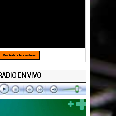
Ver todos los videos
RADIO EN VIVO