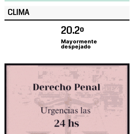
CLIMA
20.2º
Mayormente
despejado