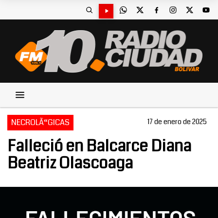
NECROLÃ“GICAS
17 de enero de 2025
Falleció en Balcarce Diana
Beatriz Olascoaga