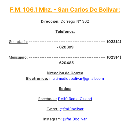
F.M. 106.1 Mhz. - San Carlos De Bolívar:
Dirección:
Dorrego Nº 302
Teléfonos:
Secretaría:
--------------------------------------------
(02314)
- 620399
Mensajero:
--------------------------------------------
(02314)
- 620485
Dirección de Correo
Electrónico:
multimediosbolivar@gmail.com
Redes:
Facebook:
FM10 Radio Ciudad
Twiter:
@fm10bolivar
Instagram:
@fm10bolivar