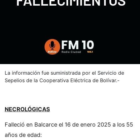
La información fue suministrada por el Servicio de
Sepelios de la Cooperativa Eléctrica de Bolívar.-
NECROLÓGICAS
Falleció en Balcarce el 16 de enero 2025 a los 55
años de edad: