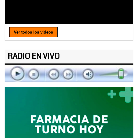
Ver todos los videos
RADIO EN VIVO