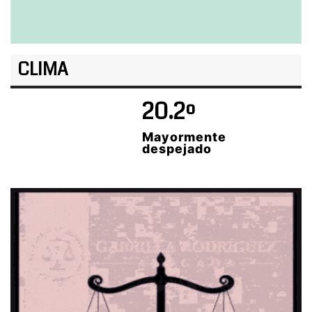
CLIMA
20.2º
Mayormente
despejado