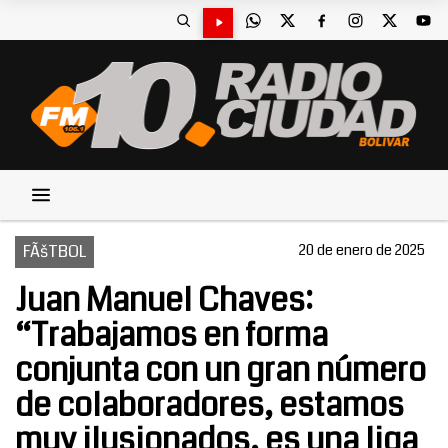
FÃšTBOL
20 de enero de 2025
Juan Manuel Chaves:
“Trabajamos en forma
conjunta con un gran número
de colaboradores, estamos
muy ilusionados, es una liga