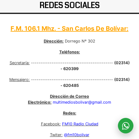
REDES SOCIALES
F.M. 106.1 Mhz. - San Carlos De Bolívar:
Dirección:
Dorrego Nº 302
Teléfonos:
Secretaría:
--------------------------------------------
(02314)
- 620399
Mensajero:
--------------------------------------------
(02314)
- 620485
Dirección de Correo
Electrónico:
multimediosbolivar@gmail.com
Redes:
Facebook:
FM10 Radio Ciudad
Twiter:
@fm10bolivar