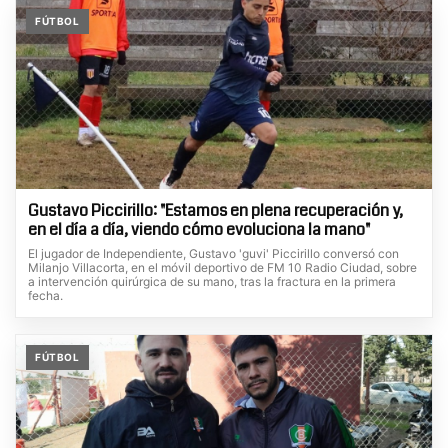
FÚTBOL
Gustavo Piccirillo: "Estamos en plena recuperación y,
en el día a día, viendo cómo evoluciona la mano"
El jugador de Independiente, Gustavo 'guvi' Piccirillo conversó con
Milanjo Villacorta, en el móvil deportivo de FM 10 Radio Ciudad, sobre
a intervención quirúrgica de su mano, tras la fractura en la primera
fecha.
FÚTBOL