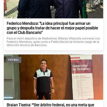
Federico Mendoza: "La idea principal fue armar un
grupo y después tratar de hacer el mejor papel posible
con el Club Bancario"
Para el móvil deportivo de Radioshow, Milanjo Villacorta conversó con
Federico Mendoza, quien junto a Pablo Maciel se hicieron cargo de la
dirección técnica de Bancario.
FÚTBOL
Braian Tiseira: “Ser árbitro federal, es una meta que