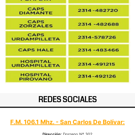
REDES SOCIALES
F.M. 106.1 Mhz. - San Carlos De Bolívar:
Dirección:
Dorrego Nº 302