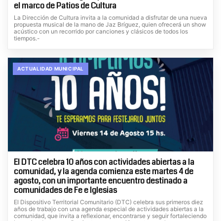
el marco de Patios de Cultura
La Dirección de Cultura invita a la comunidad a disfrutar de una nueva
propuesta musical de la mano de Jaz Bríguez, quien ofrecerá un show
acústico con un recorrido por canciones y clásicos de todos los
tiempos.-
ACTUALIDAD MUNICIPAL
El DTC celebra 10 años con actividades abiertas a la
comunidad, y la agenda comienza este martes 4 de
agosto, con un importante encuentro destinado a
comunidades de Fe e Iglesias
El Dispositivo Territorial Comunitario (DTC) celebra sus primeros diez
años de trabajo con una agenda especial de actividades abiertas a la
comunidad, que invita a reflexionar, encontrarse y seguir fortaleciendo