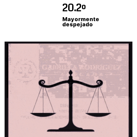
20.2º
Mayormente
despejado