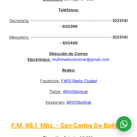
Teléfonos:
Secretaría:
--------------------------------------------
(02314)
- 620399
Mensajero:
--------------------------------------------
(02314)
- 620485
Dirección de Correo
Electrónico:
multimediosbolivar@gmail.com
Redes:
Facebook:
FM10 Radio Ciudad
Twiter:
@fm10bolivar
Instagram:
@fm10bolivar
F.M. 98.1 Mhz. - San Carlos De Bolívar: