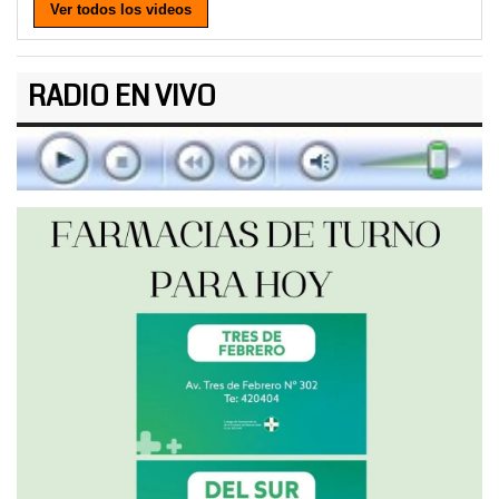
Ver todos los videos
RADIO EN VIVO