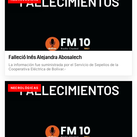
Falleció Inés Alejandra Abosalech
La información fue suministrada por el Servicio de Sepelios de la
Cooperativa Eléctrica de Bolívar.-
NECROLÓGICAS