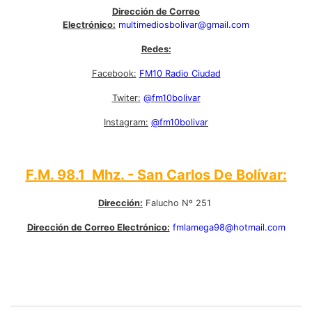
Dirección de Correo
Electrónico:
multimediosbolivar@gmail.com
Redes:
Facebook:
FM10 Radio Ciudad
Twiter:
@fm10bolivar
Instagram:
@fm10bolivar
F.M. 98.1 Mhz. - San Carlos De Bolívar:
Dirección:
Falucho Nº 251
Dirección de Correo Electrónico:
fmlamega98@hotmail.com