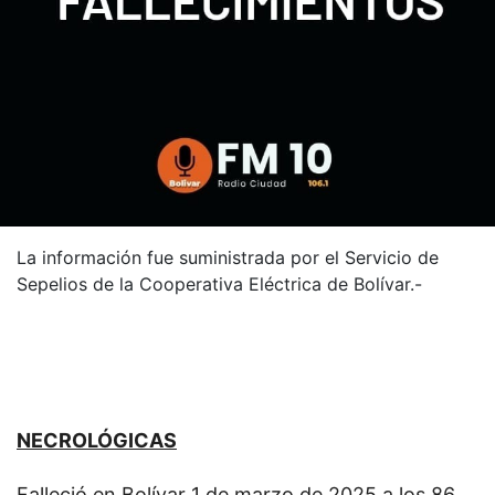
La información fue suministrada por el Servicio de
Sepelios de la Cooperativa Eléctrica de Bolívar.-
NECROLÓGICAS
Falleció en Bolívar 1 de marzo de 2025 a los 86