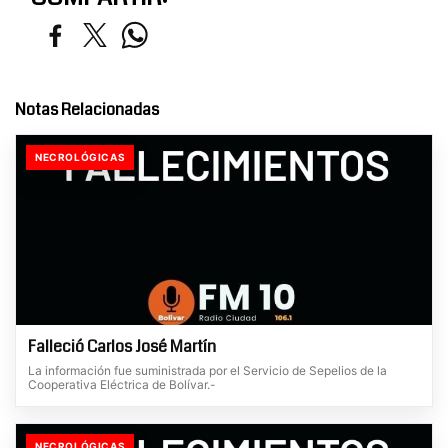
Notas Relacionadas
NECROLÓGICAS
Falleció Carlos José Martín
La información fue suministrada por el Servicio de Sepelios de la
Cooperativa Eléctrica de Bolívar.-
NECROLÓGICAS