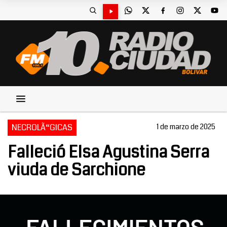
NECROLÃ“GICAS
1 de marzo de 2025
Falleció Elsa Agustina Serra
viuda de Sarchione