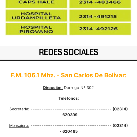
REDES SOCIALES
F.M. 106.1 Mhz. - San Carlos De Bolívar:
Dirección:
Dorrego Nº 302
Teléfonos:
Secretaría:
--------------------------------------------
(02314)
- 620399
Mensajero:
--------------------------------------------
(02314)
- 620485