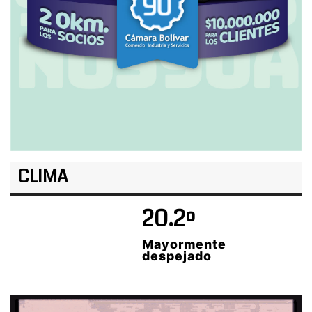
CLIMA
20.2º
Mayormente
despejado