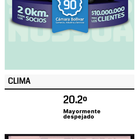
CLIMA
20.2º
Mayormente
despejado