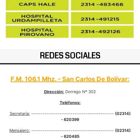
REDES SOCIALES
F.M. 106.1 Mhz. - San Carlos De Bolívar:
Dirección:
Dorrego Nº 302
Teléfonos:
Secretaría:
--------------------------------------------
(02314)
- 620399
Mensajero:
--------------------------------------------
(02314)
- 620485