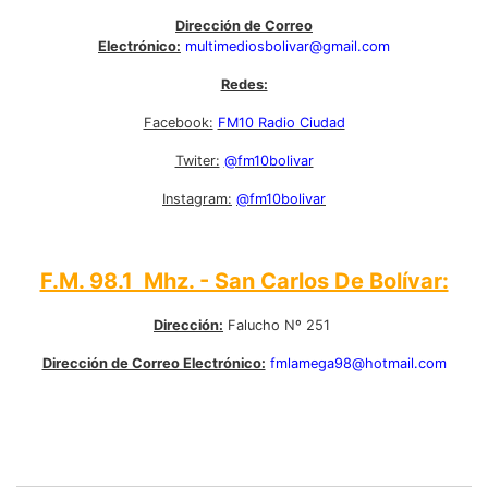
Dirección de Correo
Electrónico:
multimediosbolivar@gmail.com
Redes:
Facebook:
FM10 Radio Ciudad
Twiter:
@fm10bolivar
Instagram:
@fm10bolivar
F.M. 98.1 Mhz. - San Carlos De Bolívar:
Dirección:
Falucho Nº 251
Dirección de Correo Electrónico:
fmlamega98@hotmail.com