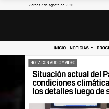
Viernes 7 de Agosto de 2026
Hoy es Viernes 7 de Agosto de 2026 y son
INICIO
NOTICIAS
PROG
NOTA CON AUDIO Y VIDEO
Situación actual del P
condiciones climática
los detalles luego de 