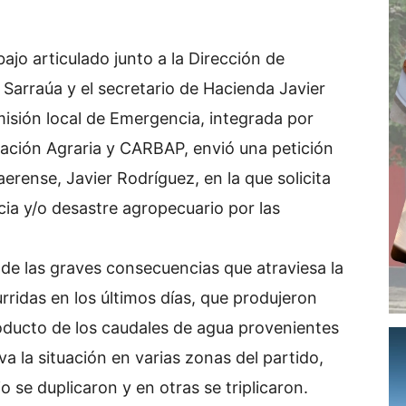
ajo articulado junto a la Dirección de
Sarraúa y el secretario de Hacienda Javier
misión local de Emergencia, integrada por
eración Agraria y CARBAP, envió una petición
aerense, Javier Rodríguez, en la que solicita
ia y/o desastre agropecuario por las
.
 de las graves consecuencias que atraviesa la
rridas en los últimos días, que produjeron
ducto de los caudales de agua provenientes
a la situación en varias zonas del partido,
 se duplicaron y en otras se triplicaron.