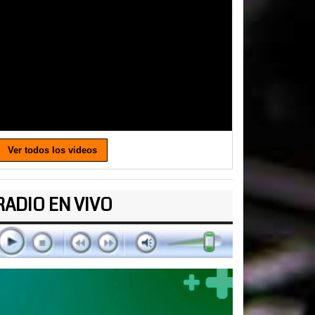
Ver todos los videos
RADIO EN VIVO