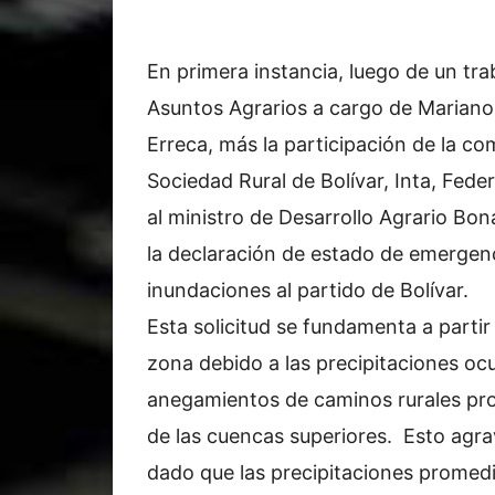
En primera instancia, luego de un trab
Asuntos Agrarios a cargo de Mariano 
Erreca, más la participación de la co
Sociedad Rural de Bolívar, Inta, Fed
al ministro de Desarrollo Agrario Bon
la declaración de estado de emergenc
inundaciones al partido de Bolívar
Esta solicitud se fundamenta a partir
zona debido a las precipitaciones ocu
anegamientos de caminos rurales pro
de las cuencas superiores. Esto agrav
dado que las precipitaciones promedio