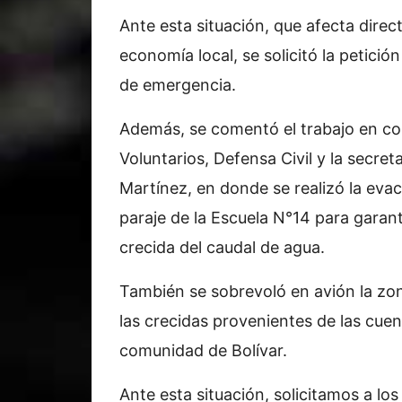
Ante esta situación, que afecta dire
economía local, se solicitó la petició
de emergencia.
Además, se comentó el trabajo en co
Voluntarios, Defensa Civil y la secre
Martínez, en donde se realizó la evac
paraje de la Escuela N°14 para garant
crecida del caudal de agua.
También se sobrevoló en avión la zon
las crecidas provenientes de las cuenc
comunidad de Bolívar.
Ante esta situación, solicitamos a l