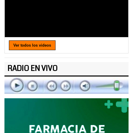
Ver todos los videos
RADIO EN VIVO