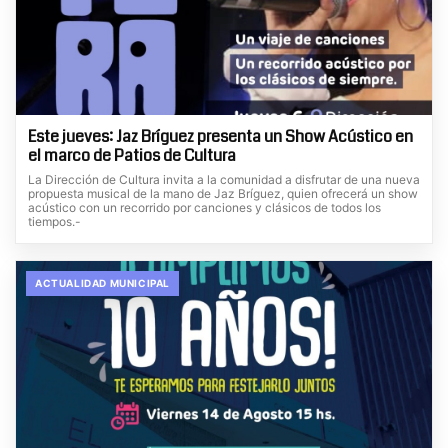
Este jueves: Jaz Bríguez presenta un Show Acústico en
el marco de Patios de Cultura
La Dirección de Cultura invita a la comunidad a disfrutar de una nueva
propuesta musical de la mano de Jaz Bríguez, quien ofrecerá un show
acústico con un recorrido por canciones y clásicos de todos los
tiempos.-
ACTUALIDAD MUNICIPAL