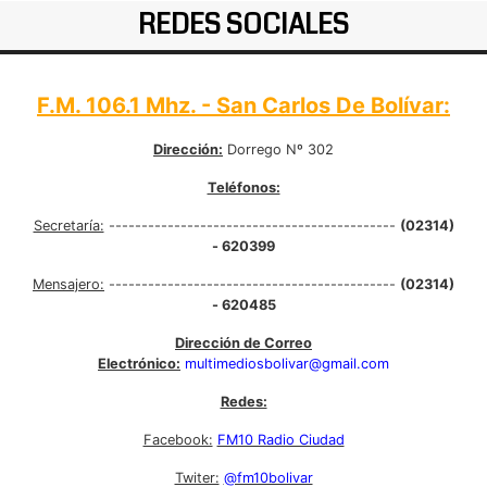
REDES SOCIALES
F.M. 106.1 Mhz. - San Carlos De Bolívar:
Dirección:
Dorrego Nº 302
Teléfonos:
Secretaría:
--------------------------------------------
(02314)
- 620399
Mensajero:
--------------------------------------------
(02314)
- 620485
Dirección de Correo
Electrónico:
multimediosbolivar@gmail.com
Redes:
Facebook:
FM10 Radio Ciudad
Twiter:
@fm10bolivar