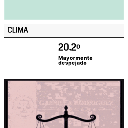
CLIMA
20.2º
Mayormente
despejado