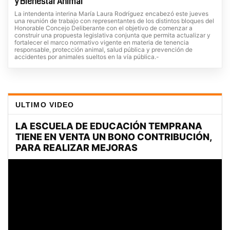
y Bienestar Animal
La intendenta interina María Laura Rodríguez encabezó este jueves
una reunión de trabajo con representantes de los distintos bloques del
Honorable Concejo Deliberante con el objetivo de comenzar a
construir una propuesta legislativa conjunta que permita actualizar y
fortalecer el marco normativo vigente en materia de tenencia
responsable, protección animal, salud pública y prevención de
accidentes por animales sueltos en la vía pública.-
ULTIMO VIDEO