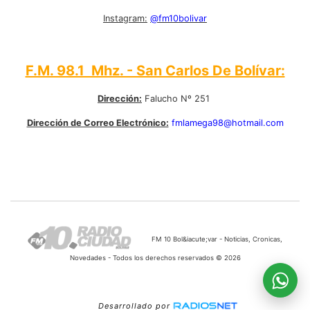
Instagram:
@fm10bolivar
F.M. 98.1 Mhz. - San Carlos De Bolívar:
Dirección:
Falucho Nº 251
Dirección de Correo Electrónico:
fmlamega98@hotmail.com
FM 10 Bol&iacute;var - Noticias, Cronicas,
Novedades - Todos los derechos reservados © 2026
Desarrollado por