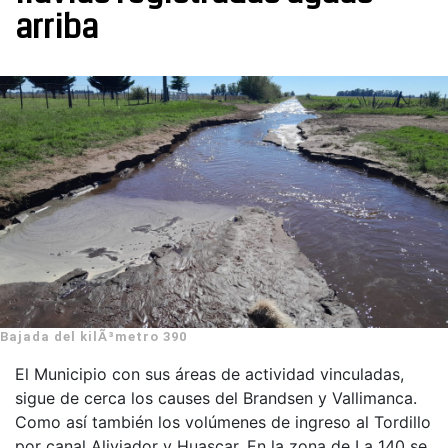
arriba
Bajada del kilÃ³metro 390
El Municipio con sus áreas de actividad vinculadas,
sigue de cerca los causes del Brandsen y Vallimanca.
Como así también los volúmenes de ingreso al Tordillo
por canal Aliviador y Huascar. En la zona de La 140 se