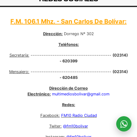
F.M. 106.1 Mhz. - San Carlos De Bolívar:
Dirección:
Dorrego Nº 302
Teléfonos:
Secretaría:
--------------------------------------------
(02314)
- 620399
Mensajero:
--------------------------------------------
(02314)
- 620485
Dirección de Correo
Electrónico:
multimediosbolivar@gmail.com
Redes:
Facebook:
FM10 Radio Ciudad
Twiter:
@fm10bolivar
Instagram:
@fm10bolivar