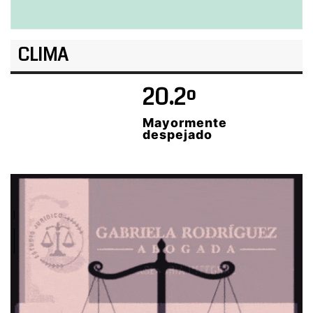
CLIMA
20.2º
Mayormente
despejado