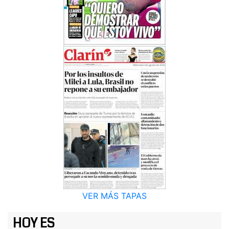
VER MÁS TAPAS
HOY ES