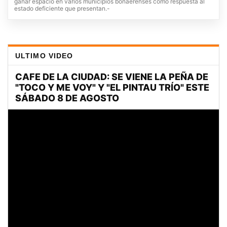
ganar espacio en varios municipios bonaerenses como respuesta al
estado deficiente que presentan.-
ULTIMO VIDEO