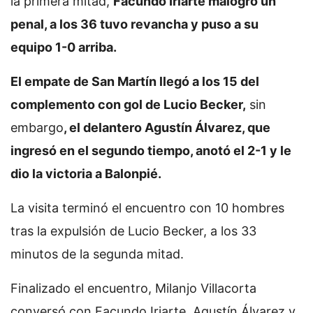
la primera mitad,
Facundo Iriarte malogró un
penal, a los 36 tuvo revancha y puso a su
equipo 1-0 arriba.
El empate de San Martín llegó a los 15 del
complemento con gol de Lucio Becker,
sin
embargo
, el delantero Agustín Álvarez, que
ingresó en el segundo tiempo, anotó el 2-1 y le
dio la victoria a Balonpié.
La visita terminó el encuentro con 10 hombres
tras la expulsión de Lucio Becker, a los 33
minutos de la segunda mitad.
Finalizado el encuentro, Milanjo Villacorta
conversó con Facundo Iriarte, Agustín Álvarez y