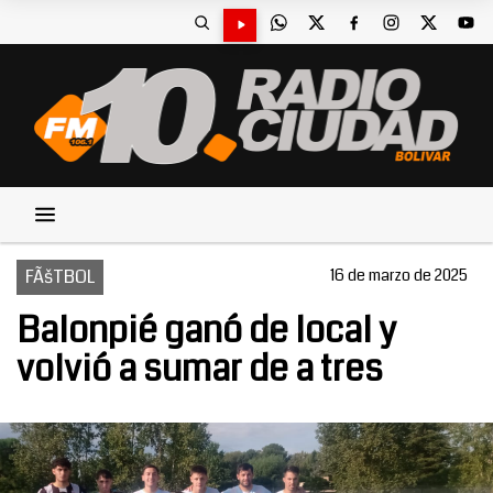
FÃšTBOL
16 de marzo de 2025
Balonpié ganó de local y
volvió a sumar de a tres