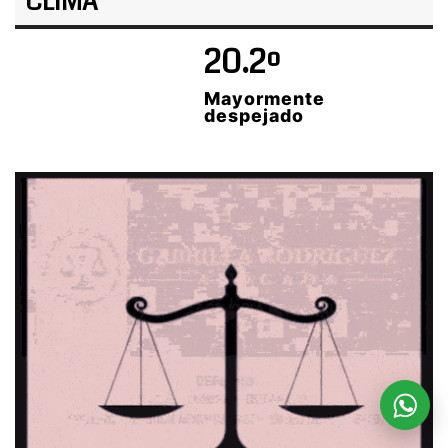
CLIMA
20.2º
Mayormente
despejado