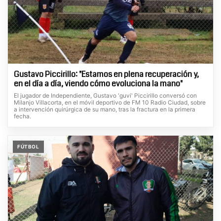
Gustavo Piccirillo: "Estamos en plena recuperación y,
en el día a día, viendo cómo evoluciona la mano"
El jugador de Independiente, Gustavo 'guvi' Piccirillo conversó con
Milanjo Villacorta, en el móvil deportivo de FM 10 Radio Ciudad, sobre
a intervención quirúrgica de su mano, tras la fractura en la primera
fecha.
FÚTBOL