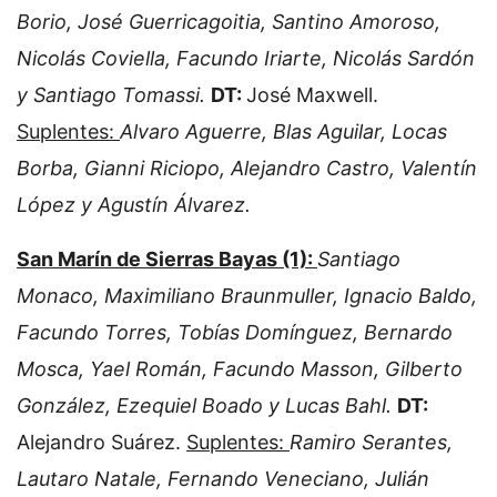
Borio, José Guerricagoitia, Santino Amoroso,
Nicolás Coviella, Facundo Iriarte, Nicolás Sardón
y Santiago Tomassi.
DT:
José Maxwell.
Suplentes:
Alvaro Aguerre, Blas Aguilar, Locas
Borba, Gianni Riciopo, Alejandro Castro, Valentín
López y Agustín Álvarez.
San Marín de Sierras Bayas (1):
Santiago
Monaco, Maximiliano Braunmuller, Ignacio Baldo,
Facundo Torres, Tobías Domínguez, Bernardo
Mosca, Yael Román, Facundo Masson, Gilberto
González, Ezequiel Boado y Lucas Bahl.
DT:
Alejandro Suárez.
Suplentes:
Ramiro Serantes,
Lautaro Natale, Fernando Veneciano, Julián