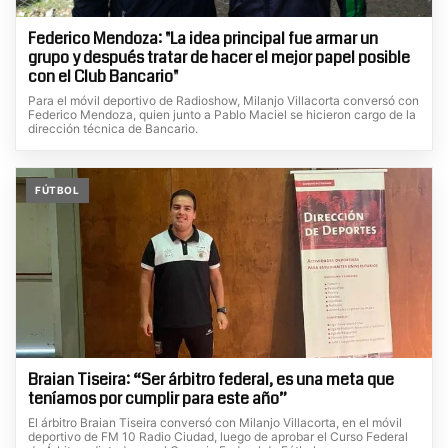
Federico Mendoza: "La idea principal fue armar un
grupo y después tratar de hacer el mejor papel posible
con el Club Bancario"
Para el móvil deportivo de Radioshow, Milanjo Villacorta conversó con
Federico Mendoza, quien junto a Pablo Maciel se hicieron cargo de la
dirección técnica de Bancario.
FÚTBOL
Braian Tiseira: “Ser árbitro federal, es una meta que
teníamos por cumplir para este año”
El árbitro Braian Tiseira conversó con Milanjo Villacorta, en el móvil
deportivo de FM 10 Radio Ciudad, luego de aprobar el Curso Federal