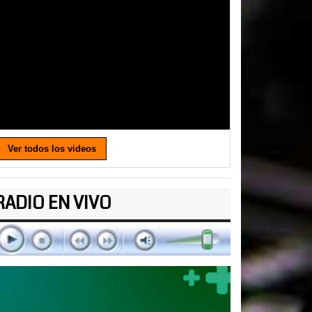
Ver todos los videos
RADIO EN VIVO