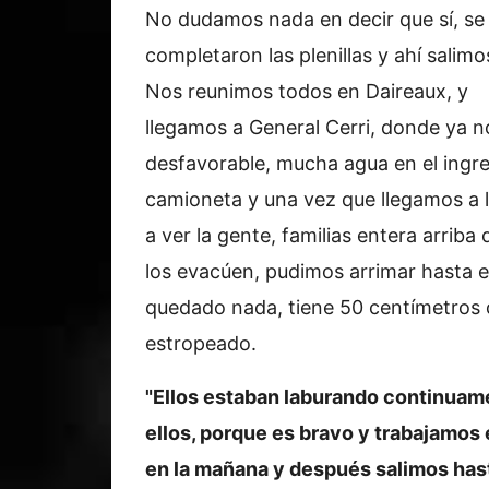
No dudamos nada en decir que sí, se
completaron las plenillas y ahí salimo
Nos reunimos todos en Daireaux, y
llegamos a General Cerri, donde ya
desfavorable, mucha agua en el ingr
camioneta y una vez que llegamos a l
a ver la gente, familias entera arriba
los evacúen, pudimos arrimar hasta el 
quedado nada, tiene 50 centímetros d
estropeado.
"Ellos estaban laburando continuame
ellos, porque es bravo y trabajamos
en la mañana y después salimos ha