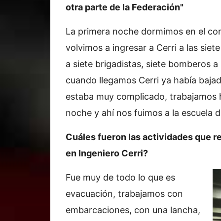
otra parte de la Federación"
La primera noche dormimos en el com
volvimos a ingresar a Cerri a las sie
a siete brigadistas, siete bomberos a
cuando llegamos Cerri ya había baja
estaba muy complicado, trabajamos h
noche y ahí nos fuimos a la escuela d
Cuáles fueron las actividades que rea
en Ingeniero Cerri?
Fue muy de todo lo que es
evacuación, trabajamos con
embarcaciones, con una lancha,