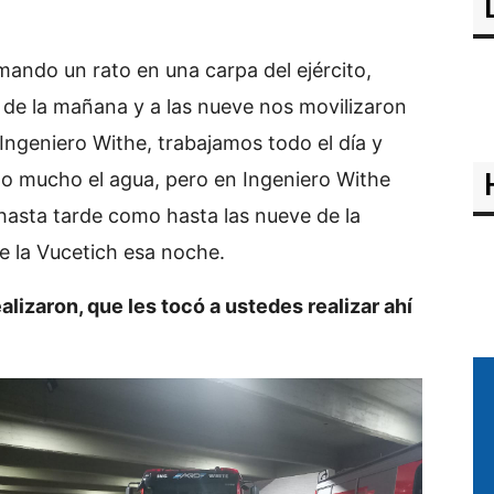
ando un rato en una carpa del ejército,
te de la mañana y a las nueve nos movilizaron
 Ingeniero Withe, trabajamos todo el día y
do mucho el agua, pero en Ingeniero Withe
asta tarde como hasta las nueve de la
e la Vucetich esa noche.
lizaron, que les tocó a ustedes realizar ahí