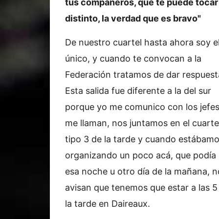
tus compañeros, qué te puede tocar
distinto, la verdad que es bravo"
De nuestro cuartel hasta ahora soy e
único, y cuando te convocan a la
Federación tratamos de dar respuest
Esta salida fue diferente a la del sur
porque yo me comunico con los jefes
me llaman, nos juntamos en el cuarte
tipo 3 de la tarde y cuando estábam
organizando un poco acá, que podía 
esa noche u otro día de la mañana, n
avisan que tenemos que estar a las 5
la tarde en Daireaux.