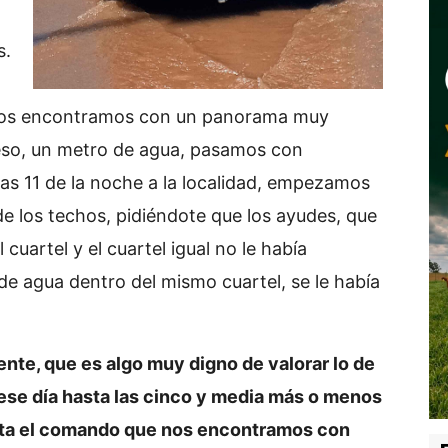
s.
 nos encontramos con un panorama muy
eso, un metro de agua, pasamos con
as 11 de la noche a la localidad, empezamos
 de los techos, pidiéndote que los ayudes, que
cuartel y el cuartel igual no le había
e agua dentro del mismo cuartel, se le había
nte, que es algo muy digno de valorar lo de
 ese día hasta las cinco y media más o menos
sta el comando que nos encontramos con