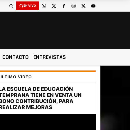
 de 2026 y son las 04:33 -
EN VIVO
CONTACTO
ENTREVISTAS
ULTIMO VIDEO