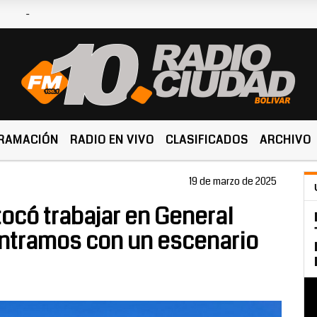
Hoy es Domingo 9 de Agosto
RAMACIÓN
RADIO EN VIVO
CLASIFICADOS
ARCHIVO
19 de marzo de 2025
tocó trabajar en General
ontramos con un escenario