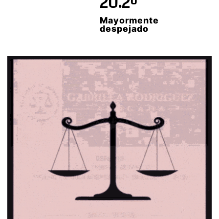
20.2º
Mayormente
despejado