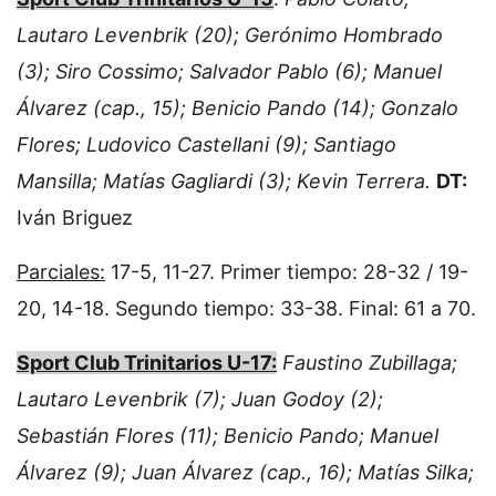
Lautaro Levenbrik (20); Gerónimo Hombrado
(3); Siro Cossimo; Salvador Pablo (6); Manuel
Álvarez (cap., 15); Benicio Pando (14); Gonzalo
Flores; Ludovico Castellani (9); Santiago
Mansilla; Matías Gagliardi (3); Kevin Terrera.
DT:
Iván Briguez
Parciales:
17-5, 11-27. Primer tiempo: 28-32 / 19-
20, 14-18. Segundo tiempo: 33-38. Final: 61 a 70.
Sport Club Trinitarios U-17:
Faustino Zubillaga;
Lautaro Levenbrik (7); Juan Godoy (2);
Sebastián Flores (11); Benicio Pando; Manuel
Álvarez (9); Juan Álvarez (cap., 16); Matías Silka;