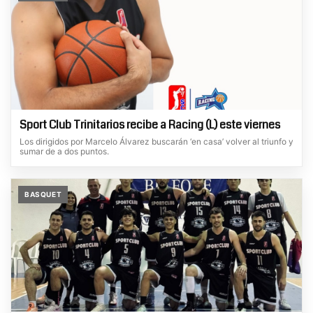
Sport Club Trinitarios recibe a Racing (L) este viernes
Los dirigidos por Marcelo Álvarez buscarán ‘en casa’ volver al triunfo y
sumar de a dos puntos.
BASQUET