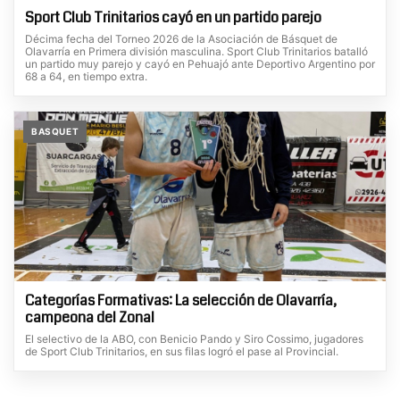
Sport Club Trinitarios cayó en un partido parejo
Décima fecha del Torneo 2026 de la Asociación de Básquet de
Olavarría en Primera división masculina. Sport Club Trinitarios batalló
un partido muy parejo y cayó en Pehuajó ante Deportivo Argentino por
68 a 64, en tiempo extra.
BASQUET
Categorías Formativas: La selección de Olavarría,
campeona del Zonal
El selectivo de la ABO, con Benicio Pando y Siro Cossimo, jugadores
de Sport Club Trinitarios, en sus filas logró el pase al Provincial.