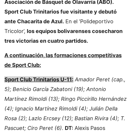
Asociación de Básquet de Olavarría (ABO).
Sport Club Trinitarios fue visitante y debutó
ante Chacarita de Azul.
En el ‘Polideportivo
Tricolor’,
los equipos bolivarenses cosecharon
tres victorias en cuatro partidos.
A continuación, las formaciones competitivas
de Sport Club:
Sport Club Trinitarios U-11:
Amador Peret (cap.,
5); Benicio García Zabatoni (19); Antonio
Martínez Rimoldi (13); Ringo Piccirillo Hernández
(4); Ignacio Martínez Rimoldi (4); Julián Della
Rosa (2); Lazlo Ercsey (12); Bastian Rivira (4); T.
Pascuet; Ciro Peret (6).
DT:
Alexis Pasos