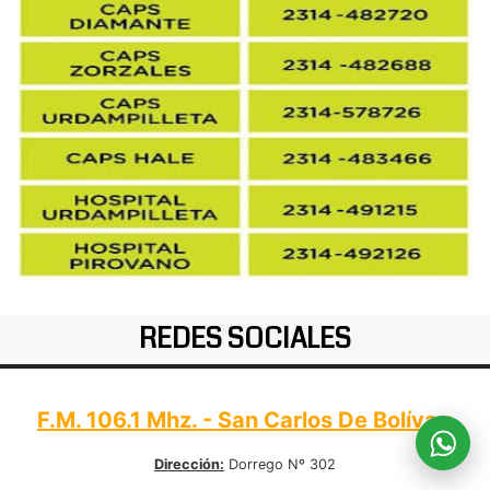
REDES SOCIALES
F.M. 106.1 Mhz. - San Carlos De Bolívar:
Dirección:
Dorrego Nº 302