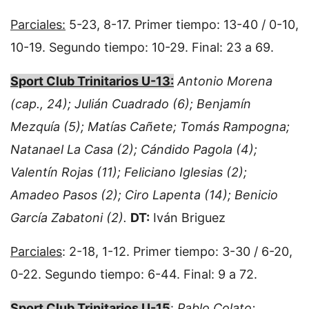
Parciales:
5-23, 8-17. Primer tiempo: 13-40 / 0-10,
10-19. Segundo tiempo: 10-29. Final: 23 a 69.
Sport Club Trinitarios U-13:
Antonio Morena
(cap., 24); Julián Cuadrado (6); Benjamín
Mezquía (5); Matías Cañete; Tomás Rampogna;
Natanael La Casa (2); Cándido Pagola (4);
Valentín Rojas (11); Feliciano Iglesias (2);
Amadeo Pasos (2); Ciro Lapenta (14); Benicio
García Zabatoni (2).
DT:
Iván Briguez
Parciales
: 2-18, 1-12. Primer tiempo: 3-30 / 6-20,
0-22. Segundo tiempo: 6-44. Final: 9 a 72.
Sport Club Trinitarios U-15
:
Pablo Colato;