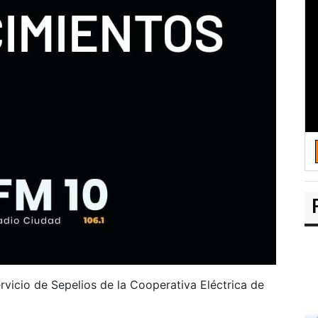
rvicio de Sepelios de la Cooperativa Eléctrica de