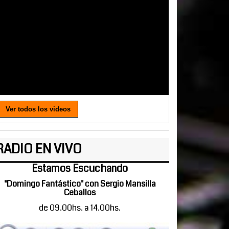
Ver todos los videos
RADIO EN VIVO
Estamos Escuchando
"Domingo Fantástico" con Sergio Mansilla
Ceballos
de 09.00hs. a 14.00hs.