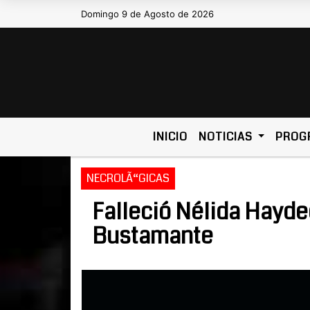
Domingo 9 de Agosto de 2026
Hoy es Domingo 9 de Agost
INICIO
NOTICIAS
PROG
NECROLÃ“GICAS
Falleció Nélida Hayde
Bustamante