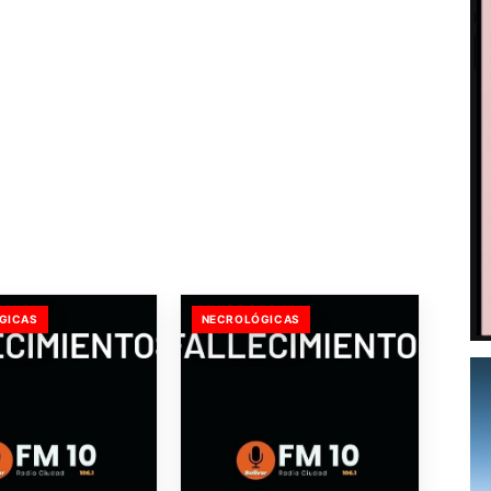
GICAS
NECROLÓGICAS