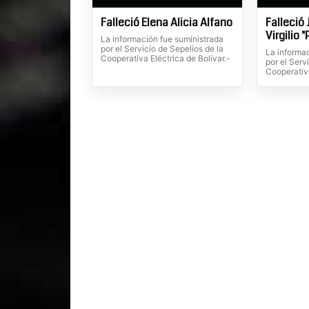
Falleció Elena Alicia Alfano
Falleció 
Virgilio 
La información fue suministrada
por el Servicio de Sepelios de la
La informa
Cooperativa Eléctrica de Bolívar.-
por el Serv
Cooperativa