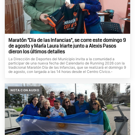
Maratón "Día de las Infancias", se corre este domingo 9
de agosto y María Laura Iriarte junto a Alexis Pasos
dieron los últimos detalles
La Dirección de Deportes del Municipio invita a la comunidad a
participar de una nueva fecha del Calendario de Running 2026 con la
tradicional Maratón Día de las Infancias, que se realizará el domingo 9
de agosto, con largada a las 14 horas desde el Centro Cívico.-
NOTA CON AUDIO