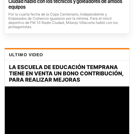
Ciudad habló con los técnicos y goleadores de ambos
equipos
Por la cuarta fecha de la Copa Centenario, Independiente y
Empleados de Comercio igualaron por la mínima. Para el móvil
deportivo de FM 10 Radio Ciudad, Milanjo Villacorta habló con los
protagonistas.
ULTIMO VIDEO