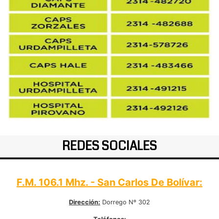
REDES SOCIALES
F.M. 106.1 Mhz. - San Carlos De Bolívar:
Dirección:
Dorrego Nº 302