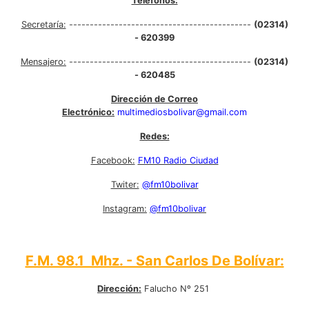
Teléfonos:
Secretaría:
--------------------------------------------
(02314)
- 620399
Mensajero:
--------------------------------------------
(02314)
- 620485
Dirección de Correo
Electrónico:
multimediosbolivar@gmail.com
Redes:
Facebook:
FM10 Radio Ciudad
Twiter:
@fm10bolivar
Instagram:
@fm10bolivar
F.M. 98.1 Mhz. - San Carlos De Bolívar:
Dirección:
Falucho Nº 251