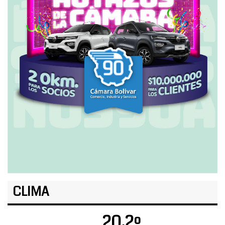
CLIMA
20.2º