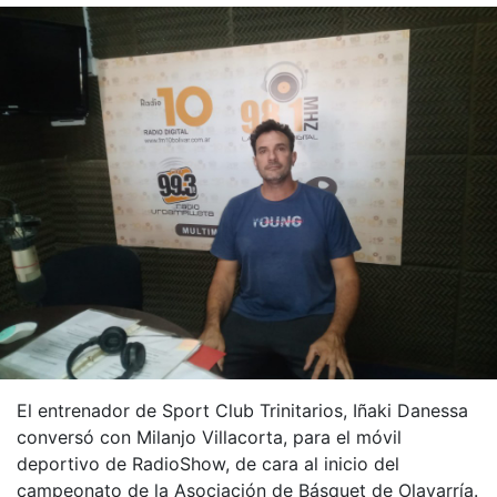
El entrenador de Sport Club Trinitarios, Iñaki Danessa
conversó con Milanjo Villacorta, para el móvil
deportivo de RadioShow, de cara al inicio del
campeonato de la Asociación de Básquet de Olavarría.