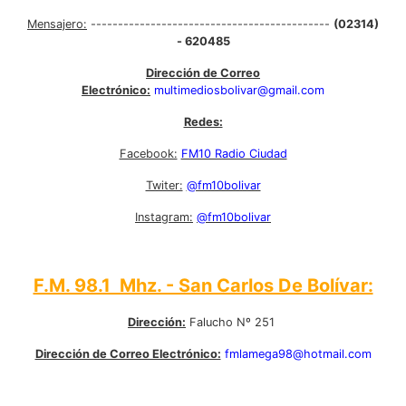
Mensajero:
--------------------------------------------
(02314)
- 620485
Dirección de Correo
Electrónico:
multimediosbolivar@gmail.com
Redes:
Facebook:
FM10 Radio Ciudad
Twiter:
@fm10bolivar
Instagram:
@fm10bolivar
F.M. 98.1 Mhz. - San Carlos De Bolívar:
Dirección:
Falucho Nº 251
Dirección de Correo Electrónico:
fmlamega98@hotmail.com