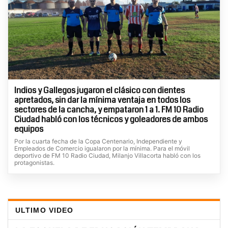
Indios y Gallegos jugaron el clásico con dientes
apretados, sin dar la mínima ventaja en todos los
sectores de la cancha, y empataron 1 a 1. FM 10 Radio
Ciudad habló con los técnicos y goleadores de ambos
equipos
Por la cuarta fecha de la Copa Centenario, Independiente y
Empleados de Comercio igualaron por la mínima. Para el móvil
deportivo de FM 10 Radio Ciudad, Milanjo Villacorta habló con los
protagonistas.
ULTIMO VIDEO