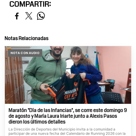
COMPARTIR:
Notas Relacionadas
NOTA CON AUDIO
Maratón "Día de las Infancias", se corre este domingo 9
de agosto y María Laura Iriarte junto a Alexis Pasos
dieron los últimos detalles
La Dirección de Deportes del Municipio invita a la comunidad a
participar de una nueva fecha del Calendario de Running 2026 con la