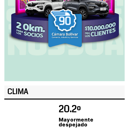
CLIMA
20.2º
Mayormente
despejado