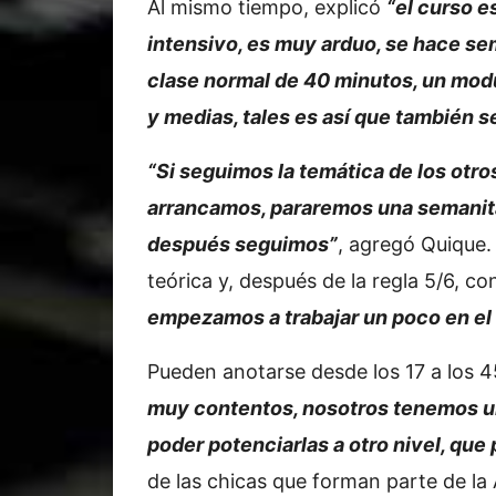
Al mismo tiempo, explicó
“el curso e
intensivo, es muy arduo, se hace se
clase normal de 40 minutos, un modu
y medias, tales es así que también s
“Si seguimos la temática de los otros
arrancamos, pararemos una semanita
después seguimos”
, agregó Quique.
teórica y, después de la regla 5/6, co
empezamos a trabajar un poco en el
Pueden anotarse desde los 17 a los 4
muy contentos, nosotros tenemos u
poder potenciarlas a otro nivel, que
de las chicas que forman parte de la