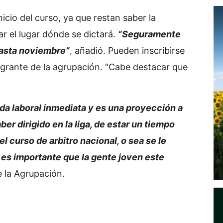
icio del curso, ya que restan saber la
r el lugar dónde se dictará.
“Seguramente
hasta noviembre”
, añadió. Pueden inscribirse
egrante de la agrupación. “Cabe destacar que
lida laboral inmediata y es una proyección a
er dirigido en la liga, de estar un tiempo
l curso de arbitro nacional, o sea se le
es importante que la gente joven este
e la Agrupación.