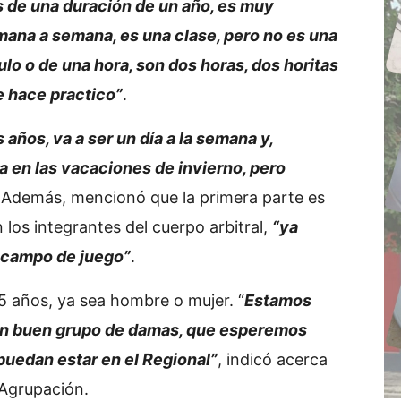
s de una duración de un año, es muy
mana a semana, es una clase, pero no es una
lo o de una hora, son dos horas, dos horitas
e hace practico”
.
 años, va a ser un día a la semana y,
 en las vacaciones de invierno, pero
 Además, mencionó que la primera parte es
n los integrantes del cuerpo arbitral,
“ya
 campo de juego”
.
5 años, ya sea hombre o mujer. “
Estamos
n buen grupo de damas, que esperemos
 puedan estar en el Regional”
, indicó acerca
 Agrupación.