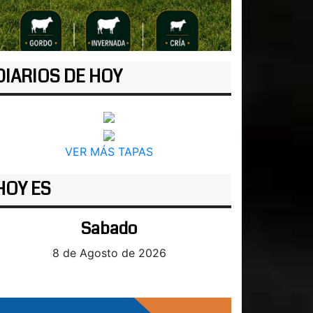
DIARIOS DE HOY
VER MÁS TAPAS
HOY ES
Sabado
8 de Agosto de 2026