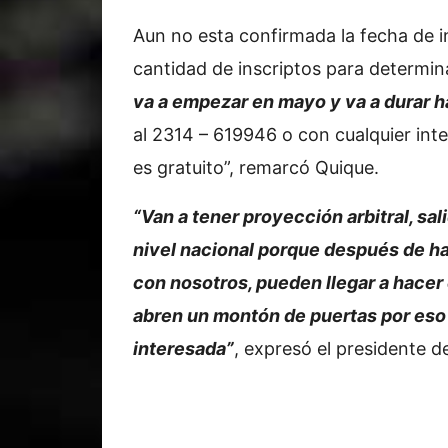
Aun no esta confirmada la fecha de in
cantidad de inscriptos para determina
va a empezar en mayo y va a durar 
al 2314 – 619946 o con cualquier int
es gratuito”, remarcó Quique.
“Van a tener proyección arbitral, sa
nivel nacional porque después de hab
con nosotros, pueden llegar a hacer e
abren un montón de puertas por eso 
interesada”
, expresó el presidente d