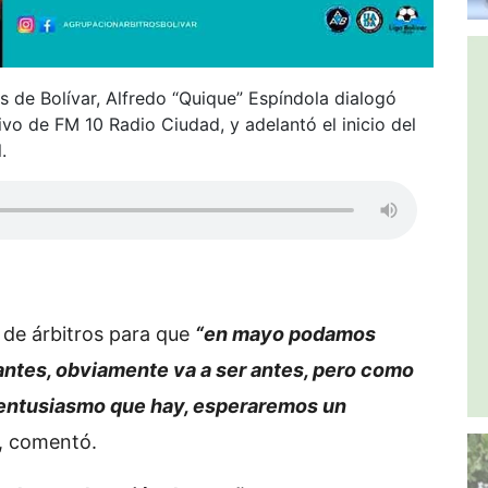
s de Bolívar, Alfredo “Quique” Espíndola dialogó
ivo de FM 10 Radio Ciudad, y adelantó el inicio del
.
 de árbitros para que
“en mayo podamos
antes, obviamente va a ser antes, pero como
l entusiasmo que hay, esperaremos un
, comentó.