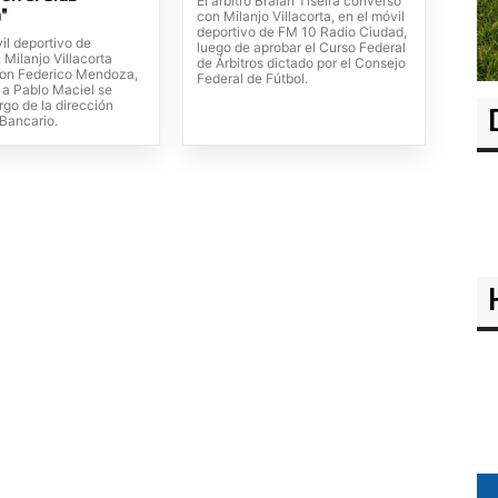
El árbitro Braian Tiseira conversó
"
con Milanjo Villacorta, en el móvil
deportivo de FM 10 Radio Ciudad,
il deportivo de
luego de aprobar el Curso Federal
Milanjo Villacorta
de Árbitros dictado por el Consejo
on Federico Mendoza,
Federal de Fútbol.
 a Pablo Maciel se
rgo de la dirección
 Bancario.