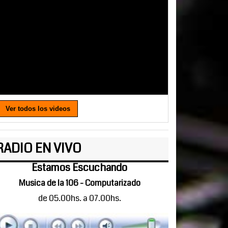
Ver todos los videos
RADIO EN VIVO
Estamos Escuchando
Musica de la 106 - Computarizado
de 05.00hs. a 07.00hs.