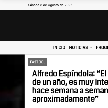
Sábado 8 de Agosto de 2026
Hoy es Sábado 8 de Agosto de 202
INICIO
NOTICIAS
PROG
FÃšTBOL
Alfredo Espíndola: “El
de un año, es muy int
hace semana a semana
aproximadamente”