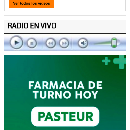
Ver todos los videos
RADIO EN VIVO