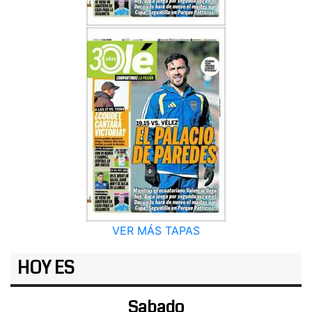
VER MÁS TAPAS
HOY ES
Sabado