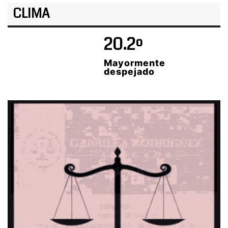
CLIMA
20.2º
Mayormente
despejado