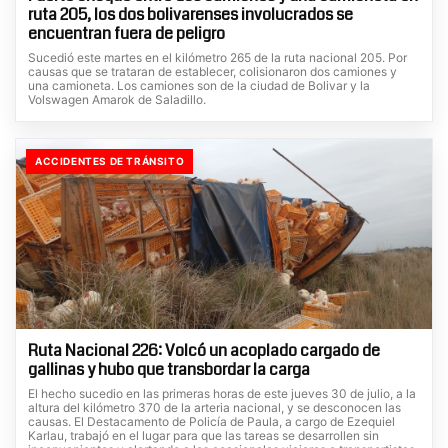
ruta 205, los dos bolivarenses involucrados se
encuentran fuera de peligro
Sucedió este martes en el kilómetro 265 de la ruta nacional 205. Por
causas que se trataran de establecer, colisionaron dos camiones y
una camioneta. Los camiones son de la ciudad de Bolivar y la
Volswagen Amarok de Saladillo.
ACCIDENTES DE TRÁNSITO
Ruta Nacional 226: Volcó un acoplado cargado de
gallinas y hubo que transbordar la carga
El hecho sucedio en las primeras horas de este jueves 30 de julio, a la
altura del kilómetro 370 de la arteria nacional, y se desconocen las
causas. El Destacamento de Policía de Paula, a cargo de Ezequiel
Karlau, trabajó en el lugar para que las tareas se desarrollen sin