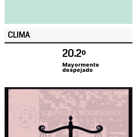
CLIMA
20.2º
Mayormente
despejado