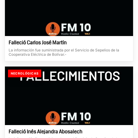
Falleció Carlos José Martín
La información fue suministrada por el Servicio de Sepelios de la
Cooperativa Eléctrica de Bolívar.-
NECROLÓGICAS
Falleció Inés Alejandra Abosalech