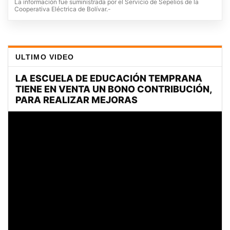
La información fue suministrada por el Servicio de Sepelios de la
Cooperativa Eléctrica de Bolívar.-
ULTIMO VIDEO