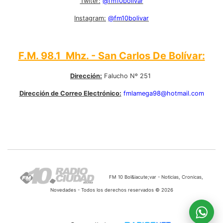
Twiter:
@fm10bolivar
Instagram:
@fm10bolivar
F.M. 98.1 Mhz. - San Carlos De Bolívar:
Dirección:
Falucho Nº 251
Dirección de Correo Electrónico:
fmlamega98@hotmail.com
FM 10 Bol&iacute;var - Noticias, Cronicas,
Novedades - Todos los derechos reservados © 2026