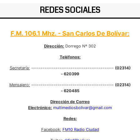
REDES SOCIALES
F.M. 106.1 Mhz. - San Carlos De Bolívar:
Dirección:
Dorrego Nº 302
Teléfonos:
Secretaría:
--------------------------------------------
(02314)
- 620399
Mensajero:
--------------------------------------------
(02314)
- 620485
Dirección de Correo
Electrónico:
multimediosbolivar@gmail.com
Redes:
Facebook:
FM10 Radio Ciudad